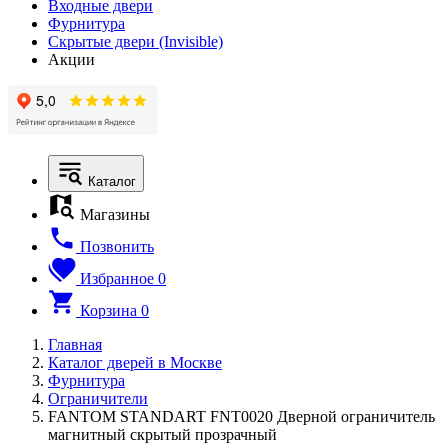
Входные двери
Фурнитура
Скрытые двери (Invisible)
Акции
Каталог
Магазины
Позвонить
Избранное
0
Корзина
0
Главная
Каталог дверей в Москве
Фурнитура
Ограничители
FANTOM STANDART FNT0020 Дверной ограничитель
магнитный скрытый прозрачный