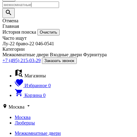
Отмена
Главная
История поиска
Очистить
Часто ищут
Лу-22
браво-22
046-0541
Категории
Межкомнатные двери
Входные двери
Фурнитура
+7 (495) 215-03-29
Заказать звонок
Магазины
Избранное
0
Корзина
0
Москва
Москва
Люберцы
Межкомнатные двери