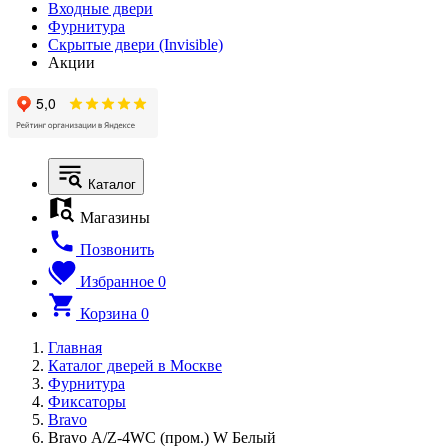
Входные двери
Фурнитура
Скрытые двери (Invisible)
Акции
Каталог
Магазины
Позвонить
Избранное
0
Корзина
0
Главная
Каталог дверей в Москве
Фурнитура
Фиксаторы
Bravo
Bravo А/Z-4WC (пром.) W Белый