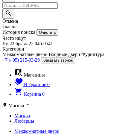
Отмена
Главная
История поиска
Очистить
Часто ищут
Лу-22
браво-22
046-0541
Категории
Межкомнатные двери
Входные двери
Фурнитура
+7 (495) 215-03-29
Заказать звонок
Магазины
Избранное
0
Корзина
0
Москва
Москва
Люберцы
Межкомнатные двери