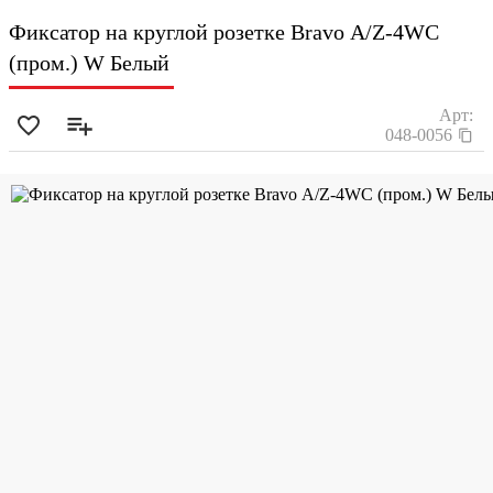
Фиксатор на круглой розетке Bravo А/Z-4WC
(пром.) W Белый
Арт:
048-0056