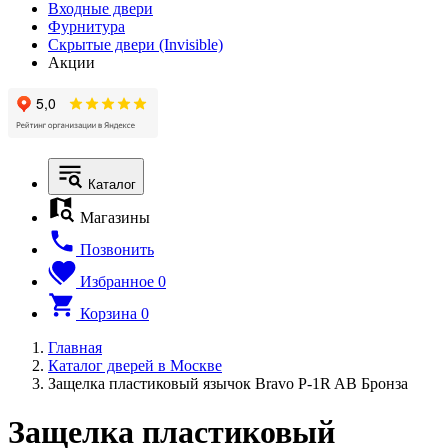
Входные двери
Фурнитура
Скрытые двери (Invisible)
Акции
Каталог
Магазины
Позвонить
Избранное
0
Корзина
0
Главная
Каталог дверей в Москве
Защелка пластиковый язычок Bravo P-1R AB Бронза
Защелка пластиковый