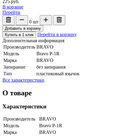
225
руб.
В корзине
Перейти
0
шт
Добавить в корзину
Перейти в корзину
Купить в 1 клик
Дополнительная информация
Производитель
BRAVO
Модель
Bravo P-1R
Марка
BRAVO
Запирание
без запирания
Тип
пластиковый язычок
Все характеристики
О товаре
Характеристики
Производитель
BRAVO
Модель
Bravo P-1R
Марка
BRAVO