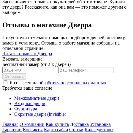
Здесь появятся отзывы покупателей об этом товаре. Купили
эту дверь? Расскажите, как она вам — это поможет другим с
выбором.
Отзывы о магазине Дверра
Покупатели отмечают помощь с подбором дверей, доставку,
замер и установку. Отзывы о работе магазина собраны на
отдельной странице.
Читать отзывы о Дверра
Вызвать замерщика
Бесплатный замер (от 2-х дверей)
Отправить
Я согласен на
обработку персональных данных
Требуется ваше согласие
Межкомнатные двери
Входные двери
Фурнитура
Скрытые двери (Invisible)
Главная
О компании
Как купить
Доставка
Установка
Гарантии
Контакты
Карта сайта
Статьи
Калькуляторы