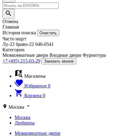
Отмена
Главная
История поиска
Очистить
Часто ищут
Лу-22
браво-22
046-0541
Категории
Межкомнатные двери
Входные двери
Фурнитура
+7 (495) 215-03-29
Заказать звонок
Магазины
Избранное
0
Корзина
0
Москва
Москва
Люберцы
Межкомнатные двери