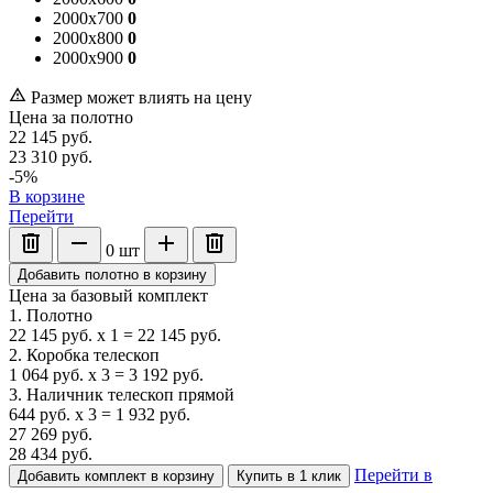
2000x700
0
2000x800
0
2000x900
0
Размер может влиять на цену
Цена за полотно
22 145
руб.
23 310
руб.
-5%
В корзине
Перейти
0
шт
Добавить полотно в корзину
Цена за базовый комплект
1. Полотно
22 145
руб.
x
1
=
22 145
руб.
2. Коробка телескоп
1 064
руб.
x
3
=
3 192
руб.
3. Наличник телескоп прямой
644
руб.
x
3
=
1 932
руб.
27 269
руб.
28 434
руб.
Перейти в
Добавить комплект в корзину
Купить в 1 клик