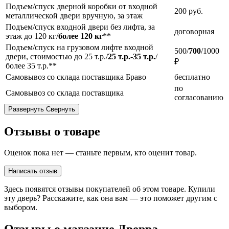
Подъем/спуск дверной коробки от входной
200
руб.
металлической двери вручную, за этаж
Подъем/спуск входной двери без лифта, за
договорная
этаж до 120 кг/
более 120 кг
**
Подъем/спуск на грузовом лифте входной
500/
700
/1000
двери, стоимостью до 25 т.р./
25 т.р.-35 т.р.
/
₽
более 35 т.р.**
Самовывоз со склада поставщика Браво
бесплатно
по
Самовывоз со склада поставщика
согласованию
Развернуть
Свернуть
Отзывы о товаре
Оценок пока нет — станьте первым, кто оценит товар.
Написать отзыв
Здесь появятся отзывы покупателей об этом товаре. Купили
эту дверь? Расскажите, как она вам — это поможет другим с
выбором.