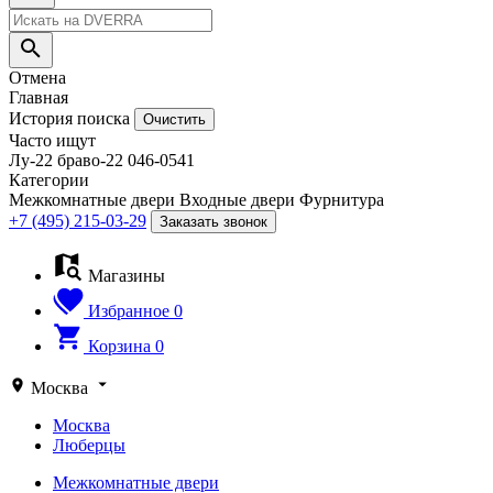
Отмена
Главная
История поиска
Очистить
Часто ищут
Лу-22
браво-22
046-0541
Категории
Межкомнатные двери
Входные двери
Фурнитура
+7 (495) 215-03-29
Заказать звонок
Магазины
Избранное
0
Корзина
0
Москва
Москва
Люберцы
Межкомнатные двери