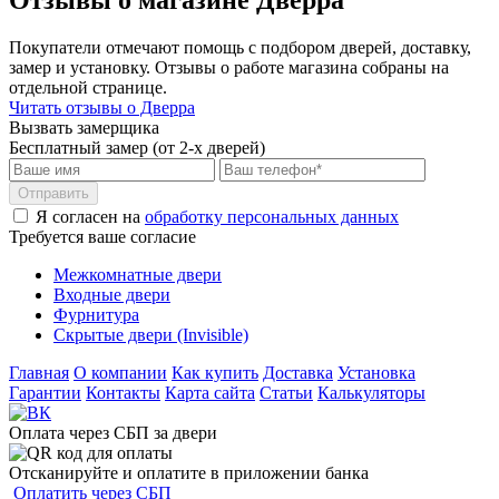
Отзывы о магазине Дверра
Покупатели отмечают помощь с подбором дверей, доставку,
замер и установку. Отзывы о работе магазина собраны на
отдельной странице.
Читать отзывы о Дверра
Вызвать замерщика
Бесплатный замер (от 2-х дверей)
Отправить
Я согласен на
обработку персональных данных
Требуется ваше согласие
Межкомнатные двери
Входные двери
Фурнитура
Скрытые двери (Invisible)
Главная
О компании
Как купить
Доставка
Установка
Гарантии
Контакты
Карта сайта
Статьи
Калькуляторы
Оплата через СБП за двери
Отсканируйте и оплатите в приложении банка
Оплатить через СБП