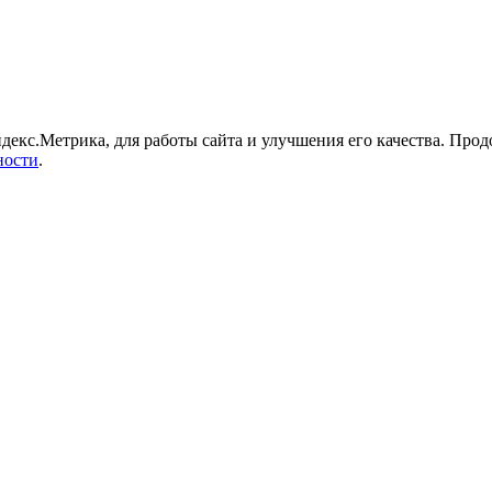
декс.Метрика, для работы сайта и улучшения его качества. Продо
ности
.