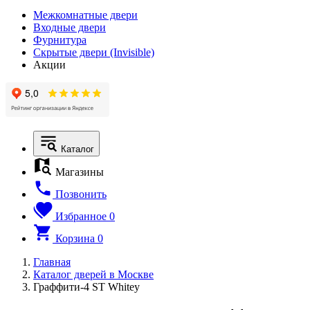
Межкомнатные двери
Входные двери
Фурнитура
Скрытые двери (Invisible)
Акции
Каталог
Магазины
Позвонить
Избранное
0
Корзина
0
Главная
Каталог дверей в Москве
Граффити-4 ST Whitey