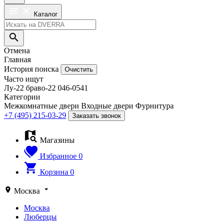
Каталог
Отмена
Главная
История поиска
Очистить
Часто ищут
Лу-22
браво-22
046-0541
Категории
Межкомнатные двери
Входные двери
Фурнитура
+7 (495) 215-03-29
Заказать звонок
Магазины
Избранное
0
Корзина
0
Москва
Москва
Люберцы