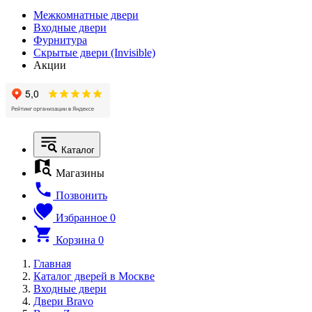
Межкомнатные двери
Входные двери
Фурнитура
Скрытые двери (Invisible)
Акции
Каталог
Магазины
Позвонить
Избранное
0
Корзина
0
Главная
Каталог дверей в Москве
Входные двери
Двери Bravo