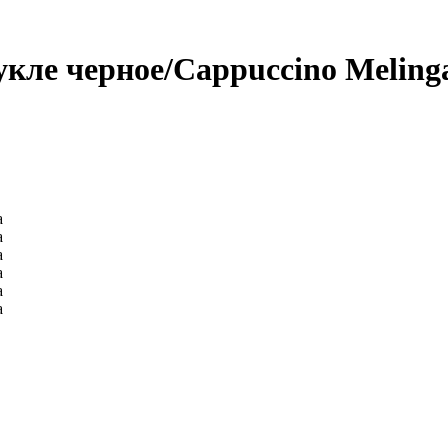
кле черное/Cappuccino Meling