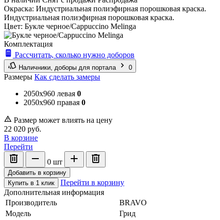
Окраска:
Индустриальная полиэфирная порошковая краска.
Индустриальная полиэфирная порошковая краска.
Цвет:
Букле черное/Cappuccino Melinga
Комплектация
Рассчитать, сколько нужно доборов
Наличники, доборы для портала
0
Размеры
Как сделать замеры
2050x960 левая
0
2050x960 правая
0
Размер может влиять на цену
22 020
руб.
В корзине
Перейти
0
шт
Добавить в корзину
Перейти в корзину
Купить в 1 клик
Дополнительная информация
Производитель
BRAVO
Модель
Грид