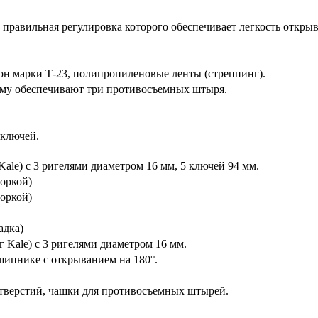
 правильная регулировка которого обеспечивает легкость откры
н марки Т-23, полипропиленовые ленты (стреппинг).
ому обеспечивают три противосъемных штыря.
 ключей.
ale) с 3 ригелями диаметром 16 мм, 5 ключей 94 мм.
торкой)
торкой)
адка)
 Kale) с 3 ригелями диаметром 16 мм.
шипнике с открыванием на 180°.
тверстий, чашки для противосъемных штырей.