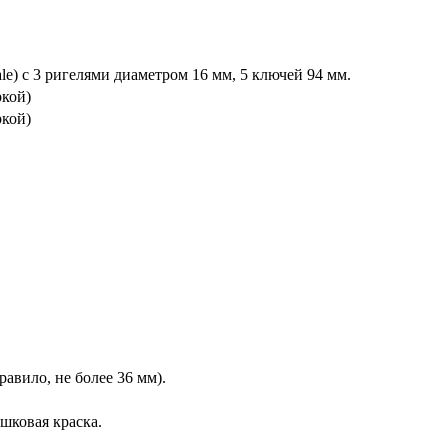
e) с 3 ригелями диаметром 16 мм, 5 ключей 94 мм.
ркой)
ркой)
равило, не более 36 мм).
шковая краска.