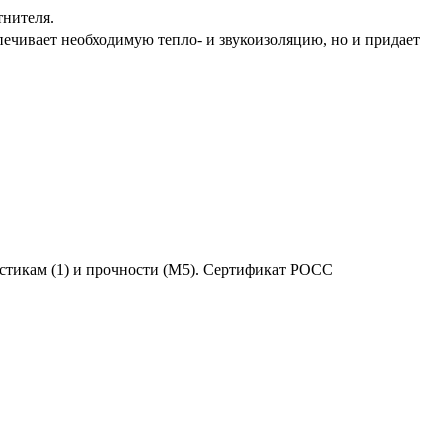
тнителя.
печивает необходимую тепло- и звукоизоляцию, но и придает
тикам (1) и прочности (М5). Сертификат POCC