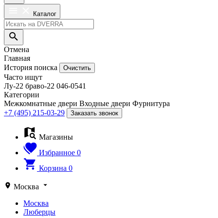
Каталог
Отмена
Главная
История поиска
Очистить
Часто ищут
Лу-22
браво-22
046-0541
Категории
Межкомнатные двери
Входные двери
Фурнитура
+7 (495) 215-03-29
Заказать звонок
Магазины
Избранное
0
Корзина
0
Москва
Москва
Люберцы