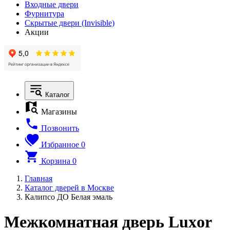
Входные двери
Фурнитура
Скрытые двери (Invisible)
Акции
Каталог
Магазины
Позвонить
Избранное
0
Корзина
0
Главная
Каталог дверей в Москве
Калипсо ДО Белая эмаль
Межкомнатная дверь Luxor