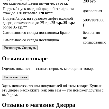
200
руб.
металлической двери вручную, за этаж
Подъем/спуск входной двери без лифта, за
договорная
этаж до 120 кг/
более 120 кг
**
Подъем/спуск на грузовом лифте входной
500/
700
/1000
двери, стоимостью до 25 т.р./
25 т.р.-35 т.р.
/
₽
более 35 т.р.**
Самовывоз со склада поставщика Браво
бесплатно
по
Самовывоз со склада поставщика
согласованию
Развернуть
Свернуть
Отзывы о товаре
Оценок пока нет — станьте первым, кто оценит товар.
Написать отзыв
Здесь появятся отзывы покупателей об этом товаре. Купили
эту дверь? Расскажите, как она вам — это поможет другим с
выбором.
Отзывы о магазине Дверра