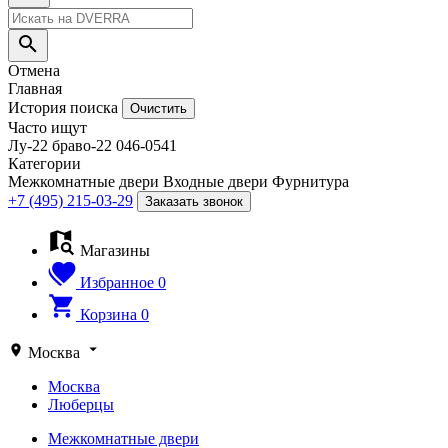
Отмена
Главная
История поиска
Очистить
Часто ищут
Лу-22
браво-22
046-0541
Категории
Межкомнатные двери
Входные двери
Фурнитура
+7 (495) 215-03-29
Заказать звонок
Магазины
Избранное
0
Корзина
0
Москва
Москва
Люберцы
Межкомнатные двери