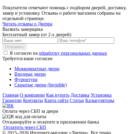
Покупатели отмечают помощь с подбором дверей, доставку,
замер и установку. Отзывы о работе магазина собраны на
отдельной странице.
Читать отзывы о Дверра
Вызвать замерщика
Бесплатный замер (от 2-х дверей)
Отправить
Я согласен на
обработку персональных данных
Требуется ваше согласие
Межкомнатные двери
Входные двери
Фурнитура
Скрытые двери (Invisible)
Главная
О компании
Как купить
Доставка
Установка
Гарантии
Контакты
Карта сайта
Статьи
Калькуляторы
Оплата через СБП за двери
Отсканируйте и оплатите в приложении банка
Оплатить через СБП
© 2015–2026 Интернет-магазин «Дверра». Все права