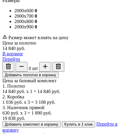
Размеры
2000x600
0
2000x700
0
2000x800
0
2000x900
0
Размер может влиять на цену
Цена за полотно
14 840
руб.
В корзине
Перейти
0
шт
Добавить полотно в корзину
Цена за базовый комплект
1. Полотно
14 840
руб.
x
1
=
14 840
руб.
2. Коробка
1 036
руб.
x
3
=
3 108
руб.
3. Наличник прямой
630
руб.
x
3
=
1 890
руб.
19 838
руб.
Перейти в
Добавить комплект в корзину
Купить в 1 клик
корзину