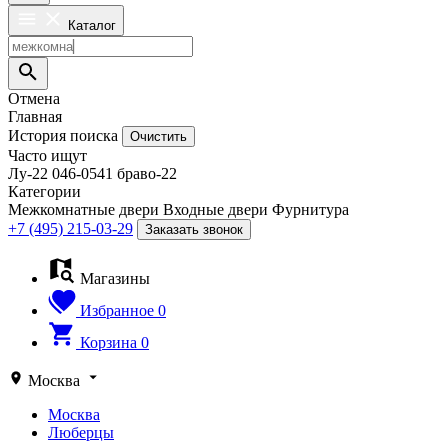
Каталог
Отмена
Главная
История поиска
Очистить
Часто ищут
Лу-22
046-0541
браво-22
Категории
Межкомнатные двери
Входные двери
Фурнитура
+7 (495) 215-03-29
Заказать звонок
Магазины
Избранное
0
Корзина
0
Москва
Москва
Люберцы