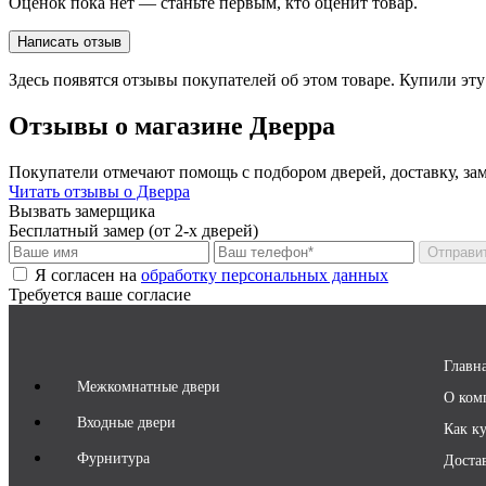
Оценок пока нет — станьте первым, кто оценит товар.
Написать отзыв
Здесь появятся отзывы покупателей об этом товаре. Купили эт
Отзывы о магазине Дверра
Покупатели отмечают помощь с подбором дверей, доставку, зам
Читать отзывы о Дверра
Вызвать замерщика
Бесплатный замер (от 2-х дверей)
Отправи
Я согласен на
обработку персональных данных
Требуется ваше согласие
Главн
Межкомнатные двери
О ком
Входные двери
Как к
Фурнитура
Доста