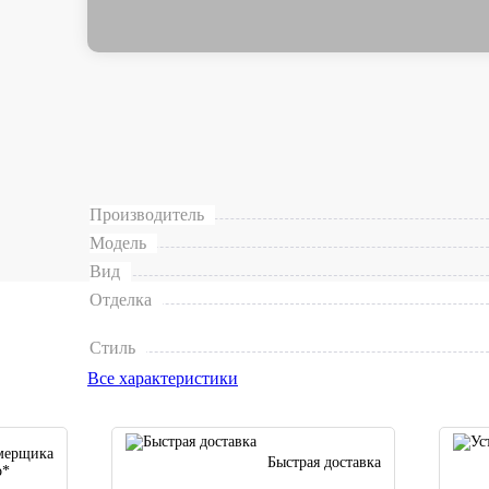
Комплектация
Рассчитать, сколько нужно доборов
Коробка, наличники, ...
0
Дополнительная информация
Производитель
Модель
Вид
Отделка
Стиль
Все характеристики
мерщика
Быстрая доставка
о*