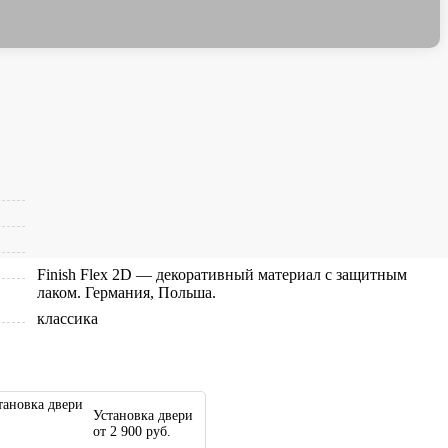
BRAVO
Палитра
щитовые
Finish Flex 2D — декоративный материал с защитным
лаком. Германия, Польша.
классика
Установка двери
от 2 900 руб.