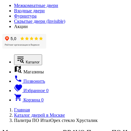
Межкомнатные двери
Входные двери
Фурнитура
Скрытые двери (Invisible)
Акции
Каталог
Магазины
Позвонить
Избранное
0
Корзина
0
Главная
Каталог дверей в Москве
Палитра ПО ИталОрех стекло Хрусталик