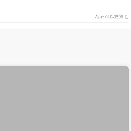
Арт:
010-0596
ЫГОДНАЯ ЦЕНА
ГАРАНТИЯ