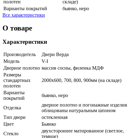
полотен
складе)
Варианты покрытий
бьянко, неро
Все характеристики
О товаре
Характеристики
Производитель
Двери Верда
Модель
V-I
Дверное полотно
массив сосны, филенка МДФ
Размеры
стандартных
2000х600, 700, 800, 900мм (на складе)
полотен
Варианты
бьянко, неро
покрытий
дверное полотно и погонажные изделия
Отделка
облицованы натуральным шпоном
Тип двери
остекленная
Цвет
Бьянко
двухстороннее матированное (светлое,
Стекло
темное)