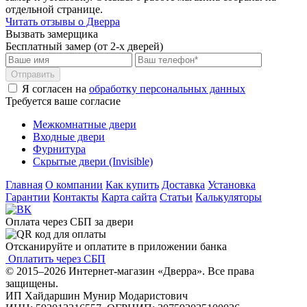
отдельной странице.
Читать отзывы о Дверра
Вызвать замерщика
Бесплатный замер (от 2-х дверей)
Отправить
Я согласен на
обработку персональных данных
Требуется ваше согласие
Межкомнатные двери
Входные двери
Фурнитура
Скрытые двери (Invisible)
Главная
О компании
Как купить
Доставка
Установка
Гарантии
Контакты
Карта сайта
Статьи
Калькуляторы
Оплата через СБП за двери
Отсканируйте и оплатите в приложении банка
Оплатить через СБП
© 2015–2026 Интернет-магазин «Дверра». Все права
защищены.
ИП Хайдаршин Мунир Модаристович