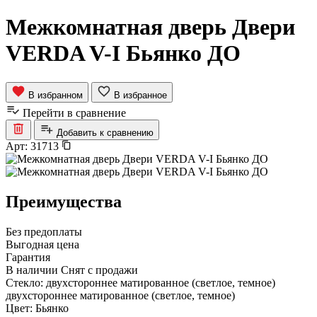
Межкомнатная дверь Двери
VERDA V-I Бьянко ДО
В избранном
В избранное
Перейти в сравнение
Добавить к сравнению
Арт:
31713
Преимущества
Без предоплаты
Выгодная цена
Гарантия
В наличии
Снят с продажи
Стекло:
двухстороннее матированное (светлое, темное)
двухстороннее матированное (светлое, темное)
Цвет:
Бьянко