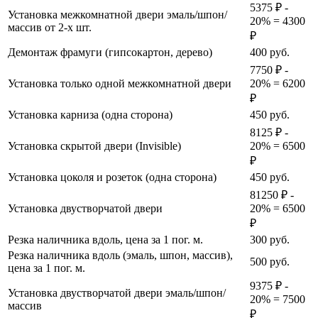
5375 ₽ -
Установка межкомнатной двери эмаль/шпон/
20% = 4300
массив от 2-х шт.
₽
Демонтаж фрамуги (гипсокартон, дерево)
400
руб.
7750 ₽ -
Установка только одной межкомнатной двери
20% = 6200
₽
Установка карниза (одна сторона)
450
руб.
8125 ₽ -
Установка скрытой двери (Invisible)
20% = 6500
₽
Установка цоколя и розеток (одна сторона)
450
руб.
81250 ₽ -
Установка двустворчатой двери
20% = 6500
₽
Резка наличника вдоль, цена за 1 пог. м.
300
руб.
Резка наличника вдоль (эмаль, шпон, массив),
500
руб.
цена за 1 пог. м.
9375 ₽ -
Установка двустворчатой двери эмаль/шпон/
20% = 7500
массив
₽