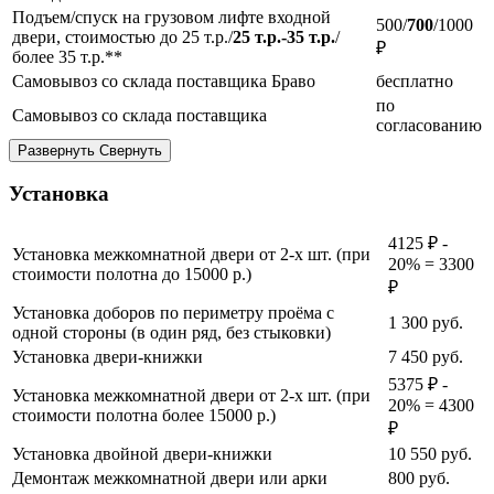
Подъем/спуск на грузовом лифте входной
500/
700
/1000
двери, стоимостью до 25 т.р./
25 т.р.-35 т.р.
/
₽
более 35 т.р.**
Самовывоз со склада поставщика Браво
бесплатно
по
Самовывоз со склада поставщика
согласованию
Развернуть
Свернуть
Установка
4125 ₽ -
Установка межкомнатной двери от 2-х шт. (при
20% = 3300
стоимости полотна до 15000 р.)
₽
Установка доборов по периметру проёма с
1 300
руб.
одной стороны (в один ряд, без стыковки)
Установка двери-книжки
7 450
руб.
5375 ₽ -
Установка межкомнатной двери от 2-х шт. (при
20% = 4300
стоимости полотна более 15000 р.)
₽
Установка двойной двери-книжки
10 550
руб.
Демонтаж межкомнатной двери или арки
800
руб.