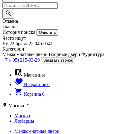
Отмена
Главная
История поиска
Очистить
Часто ищут
Лу-22
браво-22
046-0541
Категории
Межкомнатные двери
Входные двери
Фурнитура
+7 (495) 215-03-29
Заказать звонок
Магазины
Избранное
0
Корзина
0
Москва
Москва
Люберцы
Межкомнатные двери