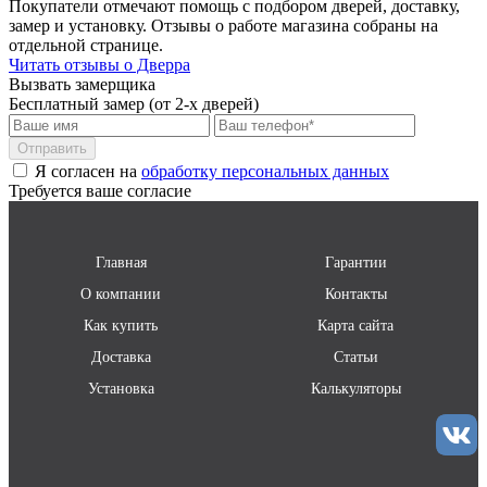
Покупатели отмечают помощь с подбором дверей, доставку,
Самовывоз со склада
по согласованию
замер и установку. Отзывы о работе магазина собраны на
поставщика
отдельной странице.
Читать отзывы о Дверра
Вызвать замерщика
Бесплатный замер (от 2-х дверей)
Отправить
Я согласен на
обработку персональных данных
Требуется ваше согласие
Главная
Гарантии
О компании
Контакты
Как купить
Карта сайта
Доставка
Статьи
Установка
Калькуляторы