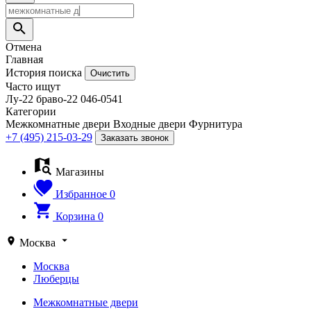
Отмена
Главная
История поиска
Очистить
Часто ищут
Лу-22
браво-22
046-0541
Категории
Межкомнатные двери
Входные двери
Фурнитура
+7 (495) 215-03-29
Заказать звонок
Магазины
Избранное
0
Корзина
0
Москва
Москва
Люберцы
Межкомнатные двери