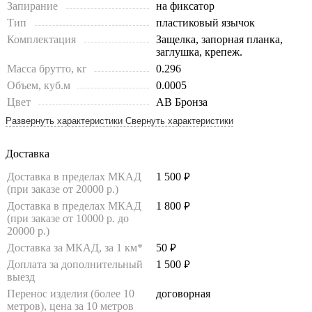
Запирание
на фиксатор
Тип
пластиковый язычок
Комплектация
Защелка, запорная планка,
заглушка, крепеж.
Масса брутто, кг
0.296
Объем, куб.м
0.0005
Цвет
AB Бронза
Развернуть характеристики
Свернуть характеристики
Доставка
Доставка в пределах МКАД
1 500
руб.
(при заказе от 20000 р.)
Доставка в пределах МКАД
1 800
руб.
(при заказе от 10000 р. до
20000 р.)
Доставка за МКАД, за 1 км*
50
руб.
Доплата за дополнительный
1 500
руб.
выезд
Перенос изделия (более 10
договорная
метров), цена за 10 метров