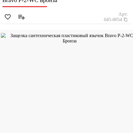
Bravo P-2-WC Бронза
Арт:
045-0054