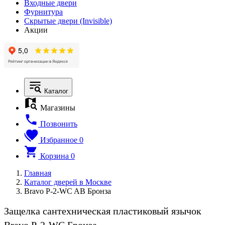
Входные двери
Фурнитура
Скрытые двери (Invisible)
Акции
Каталог
Магазины
Позвонить
Избранное
0
Корзина
0
Главная
Каталог дверей в Москве
Bravo P-2-WC AB Бронза
Защелка сантехническая пластиковый язычок