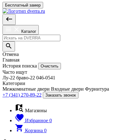
Бесплатный замер
Каталог
Отмена
Главная
История поиска
Очистить
Часто ищут
Лу-22
браво-22
046-0541
Категории
Межкомнатные двери
Входные двери
Фурнитура
+7 (341) 270-89-22
Заказать звонок
Магазины
Избранное
0
Корзина
0