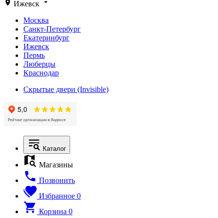
Ижевск
Москва
Санкт-Петербург
Екатеринбург
Ижевск
Пермь
Люберцы
Краснодар
Скрытые двери (Invisible)
Каталог
Магазины
Позвонить
Избранное
0
Корзина
0