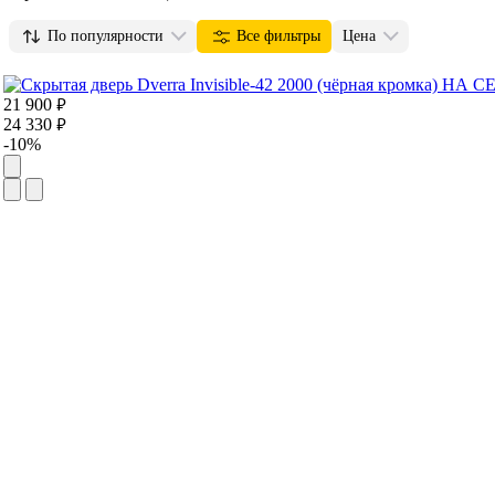
По популярности
Все фильтры
Цена
21 900
руб.
24 330
руб.
-10%