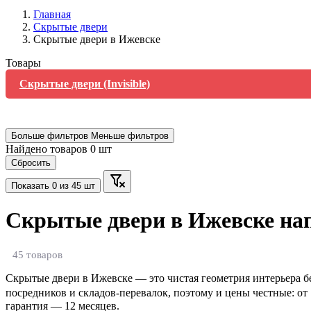
Главная
Скрытые двери
Скрытые двери в Ижевске
Товары
Скрытые двери (Invisible)
Больше фильтров
Меньше фильтров
Найдено товаров
0
шт
Сбросить
Показать
0
из 45 шт
Скрытые двери в Ижевске нап
45 товаров
Скрытые двери в Ижевске — это чистая геометрия интерьера б
посредников и складов-перевалок, поэтому и цены честные: от 
гарантия — 12 месяцев.