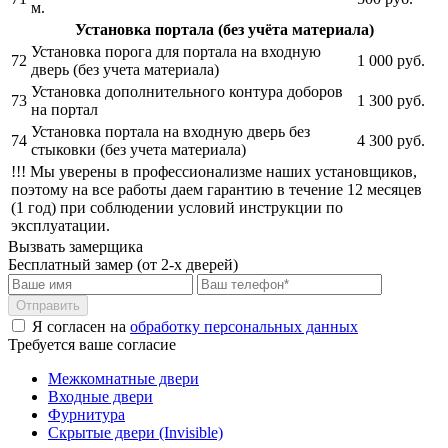
м.
Установка портала (без учёта материала)
Установка порога для портала на входную
72
1 000
руб.
дверь (без учета материала)
Установка дополнительного контура доборов
73
1 300
руб.
на портал
Установка портала на входную дверь без
74
4 300
руб.
стыковки (без учета материала)
!!! Мы уверены в профессионализме наших установщиков,
поэтому на все работы даем гарантию в течение 12 месяцев
(1 год) при соблюдении условий инструкции по
эксплуатации.
Вызвать замерщика
Бесплатный замер (от 2-х дверей)
Отправить
Я согласен на
обработку персональных данных
Требуется ваше согласие
Межкомнатные двери
Входные двери
Фурнитура
Скрытые двери (Invisible)