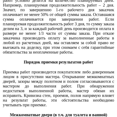
работ условно делится на количество планируемых дней.
Например, планируемая продолжительность работ – 2 дня.
Значит, по завершению 1-го рабочего дня заказчик
оплачивает не менее 50% от общей суммы заказа. Оставшаяся
сумма оплачивается при завершении работ. Если
планируемая продолжительность работ 3 дня, то сумму заказа
делим на 3, и за каждый рабочий день производится оплата в
размере не менее 1/3 части от суммы заказа. При отказе
заказчика производить оплату за выполненные работы в
любой из расчетных дней, мы оставляем за собой право не
выезжать на доделку, при этом снимаем с себя гарантийные
обязательства за неоплаченные работы.
Порядок приемки результатов работ
Приемка работ производится покупателем либо доверенным
лицом в присутствии мастера. Открывание межкомнатных
дверей, зазоры между полотном и полом согласовываются с
мастером до выполнения работ. При обнаружении
недостатков выполненной работы, мастер обязан их
исправить. Кривизна стен, проемов, полов напрямую влияет
на результат работы, эти обстоятельства необходимо
учитывать при приемке.
Межкомнатные двери (в т.ч. для туалета и ванной)