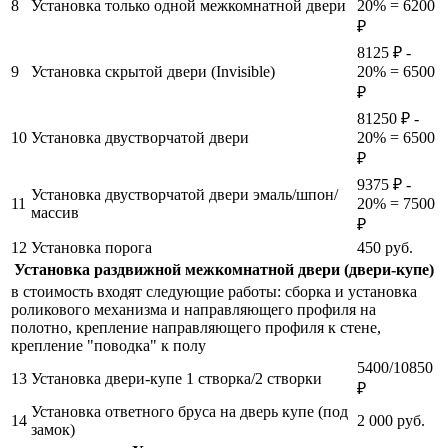
8
Установка только одной межкомнатной двери
20% = 6200
₽
8125 ₽ -
9
Установка скрытой двери (Invisible)
20% = 6500
₽
81250 ₽ -
10
Установка двустворчатой двери
20% = 6500
₽
9375 ₽ -
Установка двустворчатой двери эмаль/шпон/
11
20% = 7500
массив
₽
12
Установка порога
450
руб.
Установка раздвижной межкомнатной двери (двери-купе)
в стоимость входят следующие работы: сборка и установка
роликового механизма и направляющего профиля на
полотно, крепление направляющего профиля к стене,
крепление "поводка" к полу
5400/10850
13
Установка двери-купе 1 створка/2 створки
₽
Установка ответного бруса на дверь купе (под
14
2 000
руб.
замок)