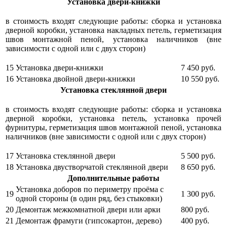
Установка двери-книжки
в стоимость входят следующие работы: сборка и установка
дверной коробки, установка накладных петель, герметизация
швов монтажной пеной, установка наличников (вне
зависимости с одной или с двух сторон)
15
Установка двери-книжки
7 450
руб.
16
Установка двойной двери-книжки
10 550
руб.
Установка стеклянной двери
в стоимость входят следующие работы: сборка и установка
дверной коробки, установка петель, установка прочей
фурнитуры, герметизация швов монтажной пеной, установка
наличников (вне зависимости с одной или с двух сторон)
17
Установка стеклянной двери
5 500
руб.
18
Установка двустворчатой стеклянной двери
8 650
руб.
Дополнительные работы
Установка доборов по периметру проёма с
19
1 300
руб.
одной стороны (в один ряд, без стыковки)
20
Демонтаж межкомнатной двери или арки
800
руб.
21
Демонтаж фрамуги (гипсокартон, дерево)
400
руб.