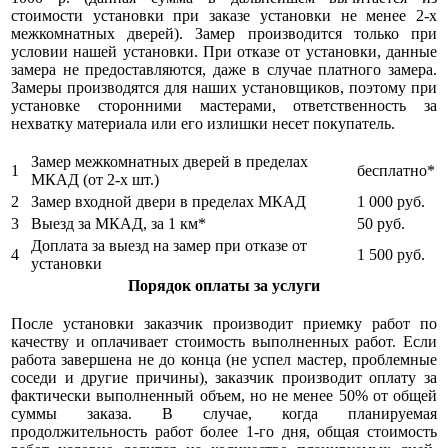
стоимости установки при заказе установки не менее 2-х
межкомнатных дверей). Замер производится только при
условии нашей установки. При отказе от установки, данные
замера не предоставляются, даже в случае платного замера.
Замеры производятся для наших установщиков, поэтому при
установке сторонними мастерами, ответственность за
нехватку материала или его излишки несет покупатель.
Замер межкомнатных дверей в пределах
1
бесплатно*
МКАД (от 2-х шт.)
2
Замер входной двери в пределах МКАД
1 000
руб.
3
Выезд за МКАД, за 1 км*
50
руб.
Доплата за выезд на замер при отказе от
4
1 500
руб.
установки
Порядок оплаты за услуги
После установки заказчик производит приемку работ по
качеству и оплачивает стоимость выполненных работ. Если
работа завершена не до конца (не успел мастер, проблемные
соседи и другие причины), заказчик производит оплату за
фактически выполненный объем, но не менее 50% от общей
суммы заказа. В случае, когда планируемая
продолжительность работ более 1-го дня, общая стоимость