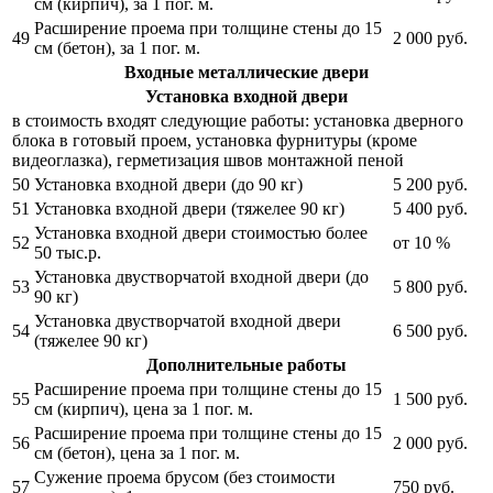
см (кирпич), за 1 пог. м.
Расширение проема при толщине стены до 15
49
2 000
руб.
см (бетон), за 1 пог. м.
Входные металлические двери
Установка входной двери
в стоимость входят следующие работы: установка дверного
блока в готовый проем, установка фурнитуры (кроме
видеоглазка), герметизация швов монтажной пеной
50
Установка входной двери (до 90 кг)
5 200
руб.
51
Установка входной двери (тяжелее 90 кг)
5 400
руб.
Установка входной двери стоимостью более
52
от 10 %
50 тыс.р.
Установка двустворчатой входной двери (до
53
5 800
руб.
90 кг)
Установка двустворчатой входной двери
54
6 500
руб.
(тяжелее 90 кг)
Дополнительные работы
Расширение проема при толщине стены до 15
55
1 500
руб.
см (кирпич), цена за 1 пог. м.
Расширение проема при толщине стены до 15
56
2 000
руб.
см (бетон), цена за 1 пог. м.
Сужение проема брусом (без стоимости
57
750
руб.