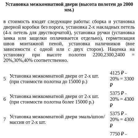
Установка межкомнатной двери (высота полотен до 2000
мм.)
в стоимость входят следующие работы: сборка и установка
дверной коробки без порога, установка 2-х накладных петель
(4-х петель для двустворчатой), установка ручки (установка
замка или защелки оплачивается отдельно), герметизация
швов монтажной пеной, установка наличников (вне
зависимости с одной или с двух сторон). Наценка на
установку при высоте полотен 2200,2300,2400 =
20%,30%,40% соответственно.
4125 ₽ -
Установка межкомнатной двери от 2-х шт.
5
20% = 3300
(при стоимости полотна до 15000 р.)
₽
5375 ₽ -
Установка межкомнатной двери от 2-х шт.
6
20% = 4300
(при стоимости полотна более 15000 р.)
₽
5375 ₽ -
Установка межкомнатной двери эмаль/шпон/
7
20% = 4300
массив от 2-х шт.
₽
7750 ₽ -