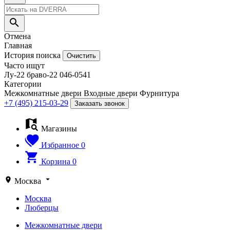
Отмена
Главная
История поиска
Очистить
Часто ищут
Лу-22
браво-22
046-0541
Категории
Межкомнатные двери
Входные двери
Фурнитура
+7 (495) 215-03-29
Заказать звонок
Магазины
Избранное
0
Корзина
0
Москва
Москва
Люберцы
Межкомнатные двери