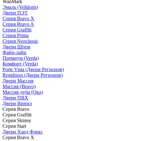
WanMark
Эмаль (Velldoris)
Двери ПЭТ
Серия Bravo X
Серия Bravo A
Серия Graffiti
Серия Prima
Серия Neoclassic
Двери Шпон
Файн-лайн
Премиум (Verda)
Комфорт (Verda)
Porte Vista (Двери Регионов)
Regidoors (Двери Регионов)
Двери Массив
Массив (Bravo)
Массив дуба (Ока)
Двери ПВХ
Двери Винил
Серия Bravo
Серия Graffiti
Серия Skinny
Серия Start
Двери Хард Флекс
Серия Bravo X