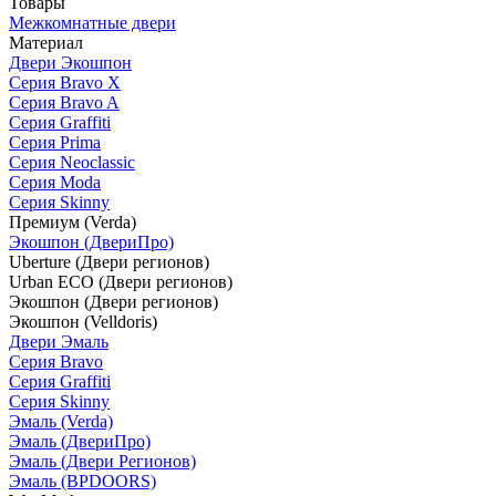
Товары
Межкомнатные двери
Материал
Двери Экошпон
Серия Bravo X
Серия Bravo A
Серия Graffiti
Серия Prima
Серия Neoclassic
Серия Moda
Серия Skinny
Премиум (Verda)
Экошпон (ДвериПро)
Uberture (Двери регионов)
Urban ECO (Двери регионов)
Экошпон (Двери регионов)
Экошпон (Velldoris)
Двери Эмаль
Серия Bravo
Серия Graffiti
Серия Skinny
Эмаль (Verda)
Эмаль (ДвериПро)
Эмаль (Двери Регионов)
Эмаль (BPDOORS)