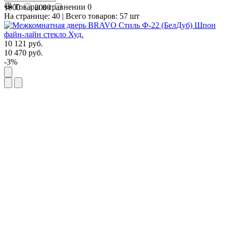
Товары в сравнении
0
1900
2000
На странице:
40
| Всего товаров:
57
шт
10 121
руб.
10 470
руб.
-3%