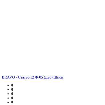
BRAVO
·
Статус-12 Ф-05 (Дуб) Шпон
0
0
0
0
0