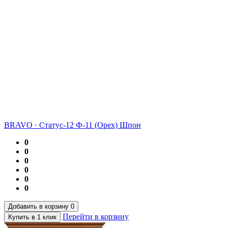
BRAVO
·
Статус-12 Ф-11 (Орех) Шпон
0
0
0
0
0
0
Добавить в корзину
0
Перейти в корзину
Купить в 1 клик