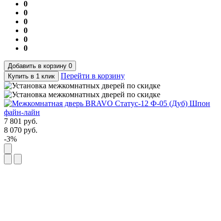
0
0
0
0
0
0
Добавить в корзину
0
Перейти в корзину
Купить в 1 клик
7 801
руб.
8 070
руб.
-3%