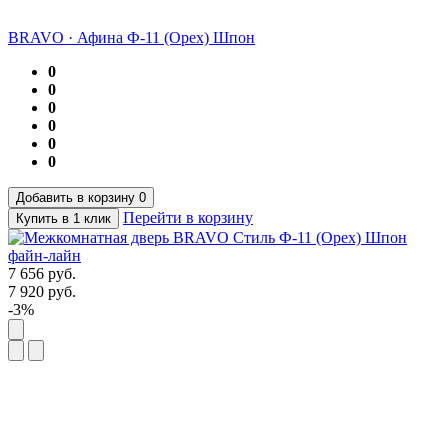
BRAVO
·
Афина Ф-11 (Орех) Шпон
0
0
0
0
0
0
Добавить в корзину
0
Перейти в корзину
Купить в 1 клик
7 656
руб.
7 920
руб.
-3%