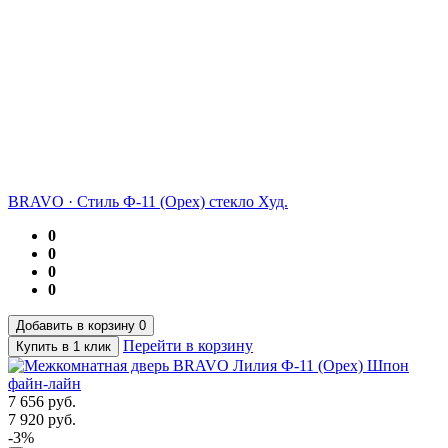
BRAVO
·
Стиль Ф-11 (Орех) стекло Худ.
0
0
0
0
Добавить в корзину
0
Перейти в корзину
Купить в 1 клик
7 656
руб.
7 920
руб.
-3%