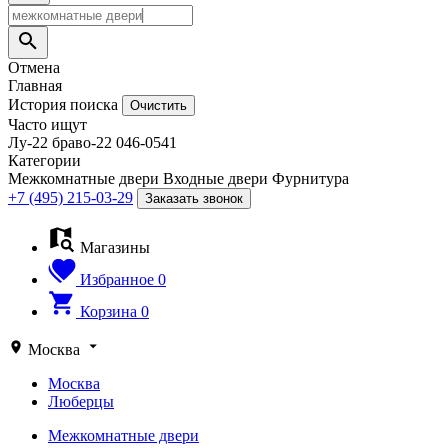
Отмена
Главная
История поиска
Очистить
Часто ищут
Лу-22
браво-22
046-0541
Категории
Межкомнатные двери
Входные двери
Фурнитура
+7 (495) 215-03-29
Заказать звонок
Магазины
Избранное
0
Корзина
0
Москва
Москва
Люберцы
Межкомнатные двери