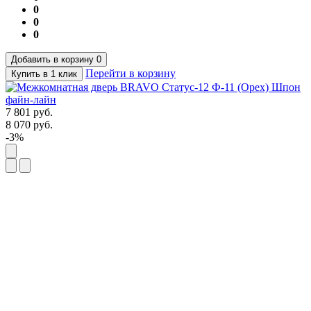
0
0
0
Добавить в корзину
0
Перейти в корзину
Купить в 1 клик
7 801
руб.
8 070
руб.
-3%