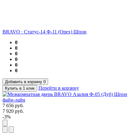
BRAVO
·
Статус-14 Ф-11 (Орех) Шпон
0
0
0
0
0
0
Добавить в корзину
0
Перейти в корзину
Купить в 1 клик
7 656
руб.
7 920
руб.
-3%