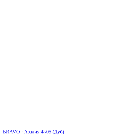
BRAVO
·
Азалия Ф-05 (Дуб)