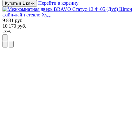
Перейти в корзину
Купить в 1 клик
9 831
руб.
10 170
руб.
-3%