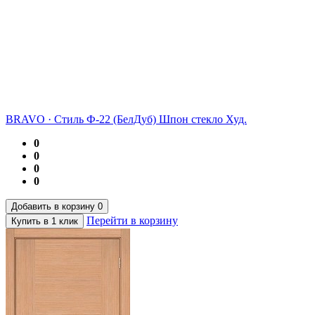
BRAVO
·
Стиль Ф-22 (БелДуб) Шпон стекло Худ.
0
0
0
0
Добавить в корзину
0
Перейти в корзину
Купить в 1 клик