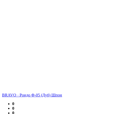
BRAVO
·
Рондо Ф-05 (Дуб) Шпон
0
0
0