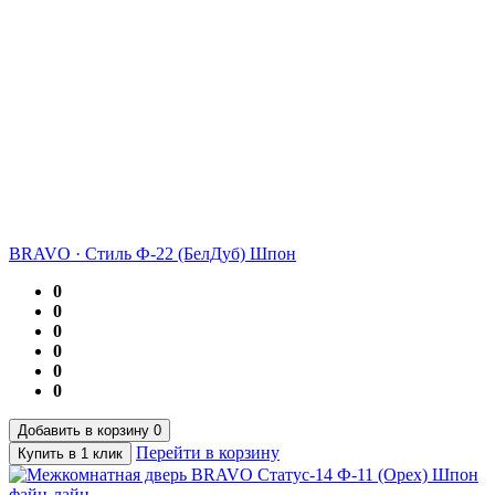
BRAVO
·
Стиль Ф-22 (БелДуб) Шпон
0
0
0
0
0
0
Добавить в корзину
0
Перейти в корзину
Купить в 1 клик