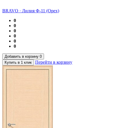
BRAVO
·
Лилия Ф-11 (Орех)
0
0
0
0
0
0
Добавить в корзину
0
Перейти в корзину
Купить в 1 клик