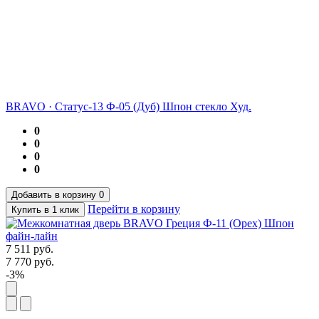
BRAVO
·
Статус-13 Ф-05 (Дуб) Шпон стекло Худ.
0
0
0
0
Добавить в корзину
0
Перейти в корзину
Купить в 1 клик
7 511
руб.
7 770
руб.
-3%