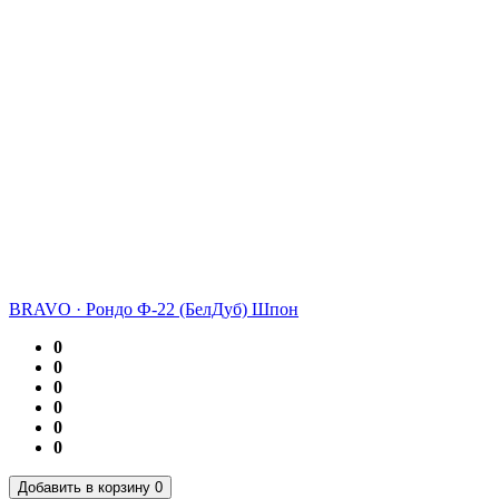
BRAVO
·
Рондо Ф-22 (БелДуб) Шпон
0
0
0
0
0
0
Добавить в корзину
0