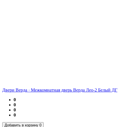
Двери Верда
·
Межкомнатная дверь Верда Лео-2 Белый ДГ
0
0
0
0
Добавить в корзину
0