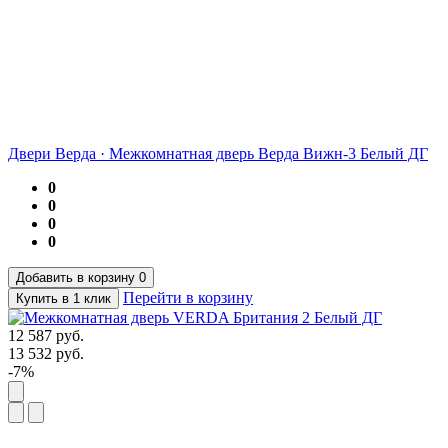
Двери Верда
·
Межкомнатная дверь Верда Вижн-3 Белый ДГ
0
0
0
0
Добавить в корзину
0
Перейти в корзину
Купить в 1 клик
12 587
руб.
13 532
руб.
-7%