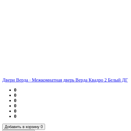
Двери Верда
·
Межкомнатная дверь Верда Квадро 2 Белый ДГ
0
0
0
0
0
0
Добавить в корзину
0