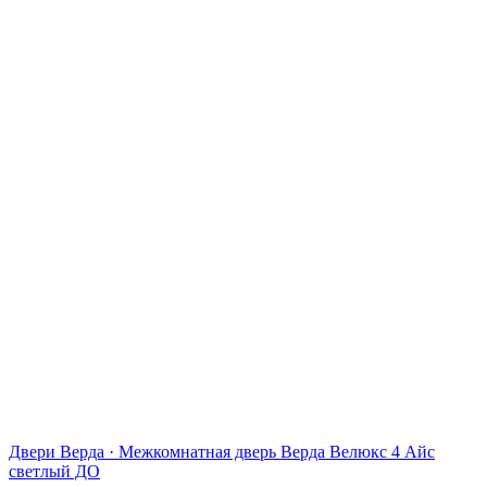
Двери Верда
·
Межкомнатная дверь Верда Велюкс 4 Айс
светлый ДО