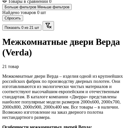
Товары в сравнении
0
Больше фильтров
Меньше фильтров
Найдено товаров
0
шт
Сбросить
Показать
0
из 21 шт
Межкомнатные двери Верда
(Verda)
21 товар
Межкомнатные двери Верда – изделия одной из крупнейших
российских фабрик по производству дверных полотен. Они
изготавливаются из экологически чистых материалов и
соответствуют высочайшим европейским и отечественным
стандартам. В каталоге компании «Дверра» представлены
наиболее популярные модели размеров 2000х600, 2000х700,
2000х800, 2000х900, 2000х400 мм. Все товары – в наличии.
Возможно изготовление на заказ дверного полотна
нестандартного размера.
Особенности межкомнатных дверей Верда: