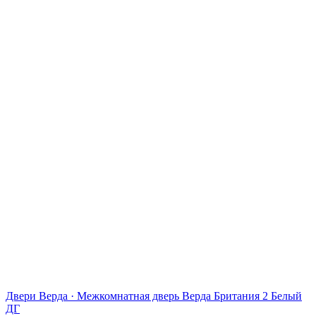
Двери Верда
·
Межкомнатная дверь Верда Британия 2 Белый
ДГ