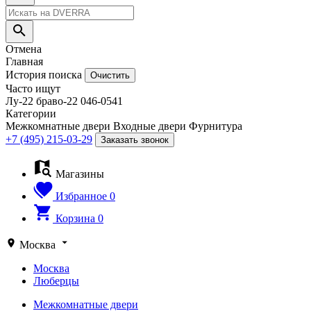
Отмена
Главная
История поиска
Очистить
Часто ищут
Лу-22
браво-22
046-0541
Категории
Межкомнатные двери
Входные двери
Фурнитура
+7 (495) 215-03-29
Заказать звонок
Магазины
Избранное
0
Корзина
0
Москва
Москва
Люберцы
Межкомнатные двери