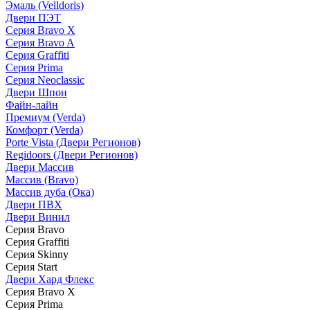
Эмаль (Velldoris)
Двери ПЭТ
Серия Bravo X
Серия Bravo A
Серия Graffiti
Серия Prima
Серия Neoclassic
Двери Шпон
Файн-лайн
Премиум (Verda)
Комфорт (Verda)
Porte Vista (Двери Регионов)
Regidoors (Двери Регионов)
Двери Массив
Массив (Bravo)
Массив дуба (Ока)
Двери ПВХ
Двери Винил
Серия Bravo
Серия Graffiti
Серия Skinny
Серия Start
Двери Хард Флекс
Серия Bravo X
Серия Prima