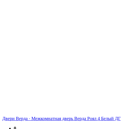
Двери Верда
·
Межкомнатная дверь Верда Роял 4 Белый ДГ
0