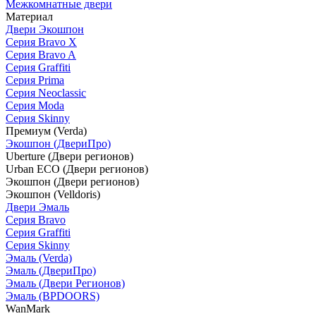
Межкомнатные двери
Материал
Двери Экошпон
Серия Bravo X
Серия Bravo A
Серия Graffiti
Серия Prima
Серия Neoclassic
Серия Moda
Серия Skinny
Премиум (Verda)
Экошпон (ДвериПро)
Uberture (Двери регионов)
Urban ECO (Двери регионов)
Экошпон (Двери регионов)
Экошпон (Velldoris)
Двери Эмаль
Серия Bravo
Серия Graffiti
Серия Skinny
Эмаль (Verda)
Эмаль (ДвериПро)
Эмаль (Двери Регионов)
Эмаль (BPDOORS)
WanMark