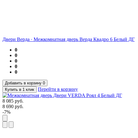
Двери Верда
·
Межкомнатная дверь Верда Квадро 6 Белый ДГ
0
0
0
0
0
Добавить в корзину
0
Перейти в корзину
Купить в 1 клик
8 085
руб.
8 690
руб.
-7%