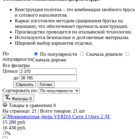
Конструкция полотна – это комбинация хвойного бруса
и сотового наполнителя.
Каркас изготовлен методом сращивания бруска на
минишип, что обеспечивает прочность конструкции.
Производство проводится по итальянской технологии.
Используются безопасные и долговечные материалы.
Широкий выбор вариантов отделки.
По
По популярности
Сначала дешевле
популярности
Сначала дороже
Все фильтры
Цена
от
до
Сбросить
Готово
Сортировать по:
Фильтры
0
Товары в сравнении
0
На странице:
21
| Всего товаров:
21
шт
15 280
руб.
16 430
руб.
-7%