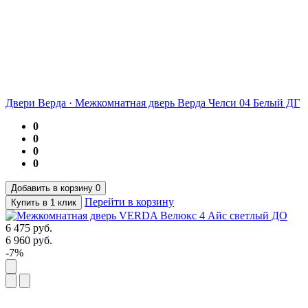
Двери Верда
·
Межкомнатная дверь Верда Челси 04 Белый ДГ
0
0
0
0
Добавить в корзину
0
Перейти в корзину
Купить в 1 клик
6 475
руб.
6 960
руб.
-7%