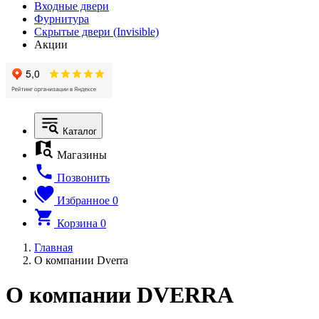
Входные двери
Фурнитура
Скрытые двери (Invisible)
Акции
Каталог
Магазины
Позвонить
Избранное
0
Корзина
0
Главная
О компании Dverra
О компании DVE
RR
A