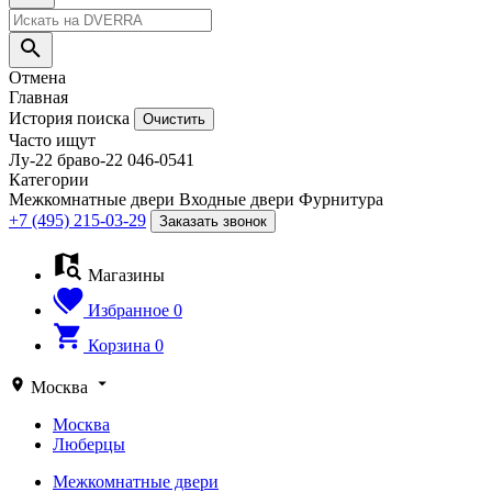
Отмена
Главная
История поиска
Очистить
Часто ищут
Лу-22
браво-22
046-0541
Категории
Межкомнатные двери
Входные двери
Фурнитура
+7 (495) 215-03-29
Заказать звонок
Магазины
Избранное
0
Корзина
0
Москва
Москва
Люберцы
Межкомнатные двери