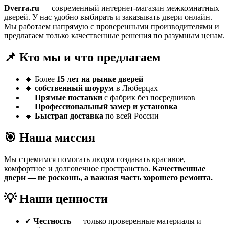
Dverra.ru
— современный интернет-магазин межкомнатных
дверей. У нас удобно выбирать и заказывать двери онлайн.
Мы работаем напрямую с проверенными производителями и
предлагаем только качественные решения по разумным ценам.
📌 Кто мы и что предлагаем
🔹 Более
15 лет на рынке дверей
🔹
собственный шоурум
в Люберцах
🔹
Прямые поставки
с фабрик без посредников
🔹
Профессиональный замер и установка
🔹
Быстрая доставка
по всей России
🎯 Наша миссия
Мы стремимся помогать людям создавать красивое,
комфортное и долговечное пространство.
Качественные
двери — не роскошь, а важная часть хорошего ремонта.
💡 Наши ценности
✔
Честность
— только проверенные материалы и