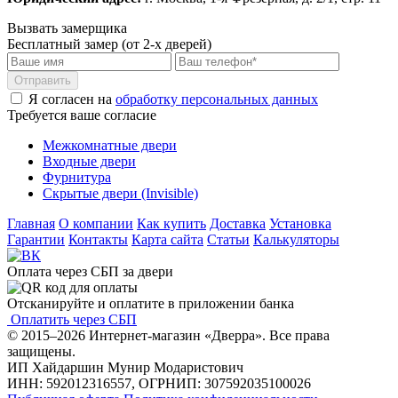
Вызвать замерщика
Бесплатный замер (от 2-х дверей)
Отправить
Я согласен на
обработку персональных данных
Требуется ваше согласие
Межкомнатные двери
Входные двери
Фурнитура
Скрытые двери (Invisible)
Главная
О компании
Как купить
Доставка
Установка
Гарантии
Контакты
Карта сайта
Статьи
Калькуляторы
Оплата через СБП за двери
Отсканируйте и оплатите в приложении банка
Оплатить через СБП
© 2015–2026 Интернет-магазин «Дверра». Все права
защищены.
ИП Хайдаршин Мунир Модаристович
ИНН: 592012316557, ОГРНИП: 307592035100026