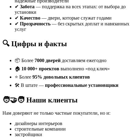
надёжные производители
✔
Забота
— поддержка на всех этапах: от выбора до
установки
✔
Качество
— двери, которые служат годами
✔
Прозрачность
— без скрытых доплат и навязанных
услуг
🔍 Цифры и факты
📦 Более
7000 дверей
доставляем ежегодно
🏠
10 000+ проектов
выполнено «под ключ»
⭐ Более
95% довольных клиентов
🛠 В штате —
профессиональные установщики
🧑‍🤝‍🧑 Наши клиенты
Нам доверяют не только частные покупатели, но и:
дизайнеры интерьеров
строительные компании
застройщики