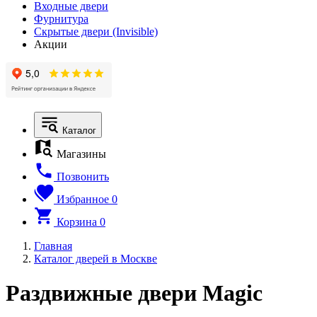
Входные двери
Фурнитура
Скрытые двери (Invisible)
Акции
Каталог
Магазины
Позвонить
Избранное
0
Корзина
0
Главная
Каталог дверей в Москве
Раздвижные двери Magic