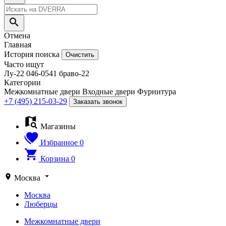
Отмена
Главная
История поиска
Очистить
Часто ищут
Лу-22
046-0541
браво-22
Категории
Межкомнатные двери
Входные двери
Фурнитура
+7 (495) 215-03-29
Заказать звонок
Магазины
Избранное
0
Корзина
0
Москва
Москва
Люберцы
Межкомнатные двери