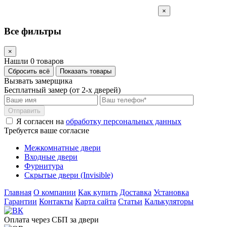
×
Все фильтры
×
Нашли 0 товаров
Сбросить всё
Показать товары
Вызвать замерщика
Бесплатный замер (от 2-х дверей)
Отправить
Я согласен на
обработку персональных данных
Требуется ваше согласие
Межкомнатные двери
Входные двери
Фурнитура
Скрытые двери (Invisible)
Главная
О компании
Как купить
Доставка
Установка
Гарантии
Контакты
Карта сайта
Статьи
Калькуляторы
Оплата через СБП за двери