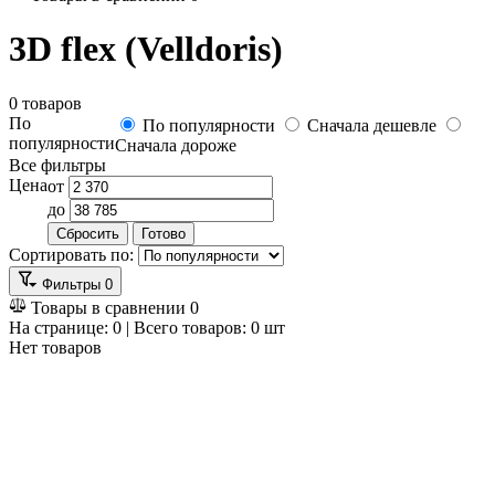
3D flex (Velldoris)
0 товаров
По
По популярности
Сначала дешевле
популярности
Сначала дороже
Все фильтры
Цена
от
до
Сбросить
Готово
Сортировать по:
Фильтры
0
Товары в сравнении
0
На странице:
0
| Всего товаров:
0
шт
Нет товаров