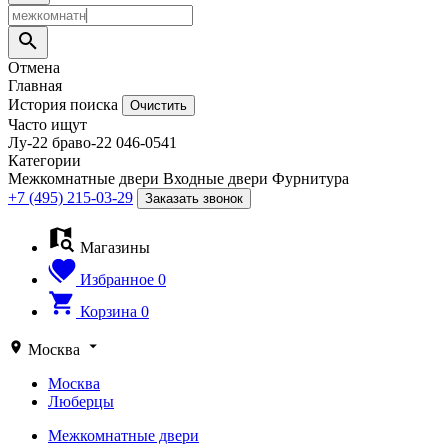
Отмена
Главная
История поиска
Очистить
Часто ищут
Лу-22
браво-22
046-0541
Категории
Межкомнатные двери
Входные двери
Фурнитура
+7 (495) 215-03-29
Заказать звонок
Магазины
Избранное
0
Корзина
0
Москва
Москва
Люберцы
Межкомнатные двери