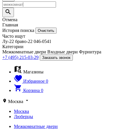
Отмена
Главная
История поиска
Очистить
Часто ищут
Лу-22
браво-22
046-0541
Категории
Межкомнатные двери
Входные двери
Фурнитура
+7 (495) 215-03-29
Заказать звонок
Магазины
Избранное
0
Корзина
0
Москва
Москва
Люберцы
Межкомнатные двери