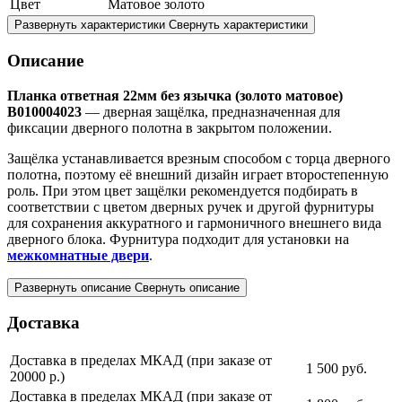
Цвет
Матовое золото
Развернуть характеристики
Свернуть характеристики
Описание
Планка ответная 22мм без язычка (золото матовое)
B010004023
— дверная защёлка, предназначенная для
фиксации дверного полотна в закрытом положении.
Защёлка устанавливается врезным способом с торца дверного
полотна, поэтому её внешний дизайн играет второстепенную
роль. При этом цвет защёлки рекомендуется подбирать в
соответствии с цветом дверных ручек и другой фурнитуры
для сохранения аккуратного и гармоничного внешнего вида
дверного блока. Фурнитура подходит для установки на
межкомнатные двери
.
Развернуть описание
Свернуть описание
Доставка
Доставка в пределах МКАД (при заказе от
1 500
руб.
20000 р.)
Доставка в пределах МКАД (при заказе от