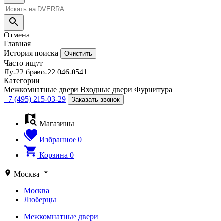
Отмена
Главная
История поиска
Очистить
Часто ищут
Лу-22
браво-22
046-0541
Категории
Межкомнатные двери
Входные двери
Фурнитура
+7 (495) 215-03-29
Заказать звонок
Магазины
Избранное
0
Корзина
0
Москва
Москва
Люберцы
Межкомнатные двери