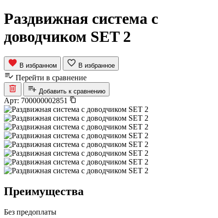
Раздвижная система с
доводчиком SET 2
В избранном
В избранное
Перейти в сравнение
Добавить к сравнению
Арт:
700000002851
Преимущества
Без предоплаты