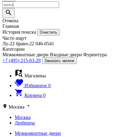
Отмена
Главная
История поиска
Очистить
Часто ищут
Лу-22
браво-22
046-0541
Категории
Межкомнатные двери
Входные двери
Фурнитура
+7 (495) 215-03-29
Заказать звонок
Магазины
Избранное
0
Корзина
0
Москва
Москва
Люберцы
Межкомнатные двери