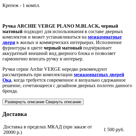
Крепеж - 1 компл.
Ручка ARCHIE VERGE PLANO M.BLACK, черный
матовый
подходит для использования в составе дверных
комплектов и может устанавливаться на
межкомнатные
двери
в жилых и коммерческих интерьерах. Исполнение
фурнитуры в цвете
черный матовый
подчёркивает
аккуратный внешний вид дверного блока и позволяет
гармонично вписать ручку в интерьер.
Ручки серии Archie VERGE нередко рекомендуют
рассматривать при комплектации
межкомнатных дверей
Ока
, когда требуется современное и визуально сдержанное
решение, сочетающееся с дизайном дверных полотен данного
бренда.
Развернуть описание
Свернуть описание
Доставка
Доставка в пределах МКАД (при заказе от
1 500
руб.
20000 р.)