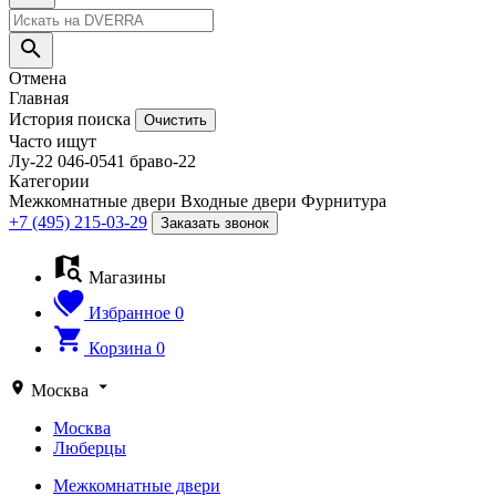
Отмена
Главная
История поиска
Очистить
Часто ищут
Лу-22
046-0541
браво-22
Категории
Межкомнатные двери
Входные двери
Фурнитура
+7 (495) 215-03-29
Заказать звонок
Магазины
Избранное
0
Корзина
0
Москва
Москва
Люберцы
Межкомнатные двери