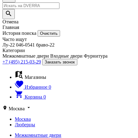
Отмена
Главная
История поиска
Очистить
Часто ищут
Лу-22
046-0541
браво-22
Категории
Межкомнатные двери
Входные двери
Фурнитура
+7 (495) 215-03-29
Заказать звонок
Магазины
Избранное
0
Корзина
0
Москва
Москва
Люберцы
Межкомнатные двери