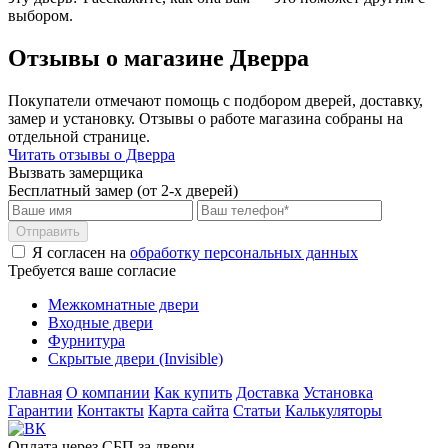
выбором.
Отзывы о магазине Дверра
Покупатели отмечают помощь с подбором дверей, доставку,
замер и установку. Отзывы о работе магазина собраны на
отдельной странице.
Читать отзывы о Дверра
Вызвать замерщика
Бесплатный замер (от 2-х дверей)
Отправить
Я согласен на
обработку персональных данных
Требуется ваше согласие
Межкомнатные двери
Входные двери
Фурнитура
Скрытые двери (Invisible)
Главная
О компании
Как купить
Доставка
Установка
Гарантии
Контакты
Карта сайта
Статьи
Калькуляторы
Оплата через СБП за двери