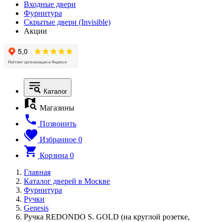
Входные двери
Фурнитура
Скрытые двери (Invisible)
Акции
Каталог
Магазины
Позвонить
Избранное
0
Корзина
0
Главная
Каталог дверей в Москве
Фурнитура
Ручки
Genesis
Ручка REDONDO S. GOLD (на круглой розетке,