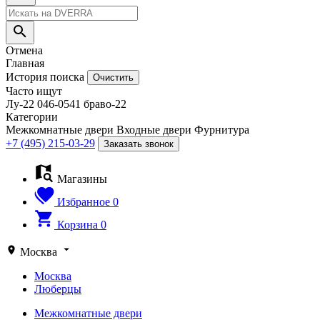
Отмена
Главная
История поиска
Очистить
Часто ищут
Лу-22
046-0541
браво-22
Категории
Межкомнатные двери
Входные двери
Фурнитура
+7 (495) 215-03-29
Заказать звонок
Магазины
Избранное
0
Корзина
0
Москва
Москва
Люберцы
Межкомнатные двери