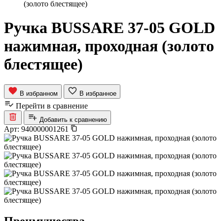
(золото блестящее)
Ручка BUSSARE 37-05 GOLD
нажимная, проходная (золото
блестящее)
В избранном
В избранное
Перейти в сравнение
Добавить к сравнению
Арт:
940000001261
Преимущества