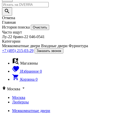
Отмена
Главная
История поиска
Очистить
Часто ищут
Лу-22
браво-22
046-0541
Категории
Межкомнатные двери
Входные двери
Фурнитура
+7 (495) 215-03-29
Заказать звонок
Магазины
Избранное
0
Корзина
0
Москва
Москва
Люберцы
Межкомнатные двери