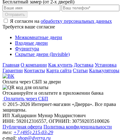
Бесплатный замер (от 2-х дверей)
Отправить
Я согласен на
обработку персональных данных
Требуется ваше согласие
Межкомнатные двери
Входные двери
Фурнитура
Скрытые двери (Invisible)
Главная
О компании
Как купить
Доставка
Установка
Гарантии
Контакты
Карта сайта
Статьи
Калькуляторы
Оплата через СБП за двери
Отсканируйте и оплатите в приложении банка
Оплатить через СБП
© 2015–2026 Интернет-магазин «Дверра». Все права
защищены.
ИП Хайдаршин Мунир Модаристович
ИНН: 592012316557, ОГРНИП: 307592035100026
Публичная оферта
Политика конфиденциальности
тел:
+7 (495) 215-03-29
e-mail:
shop@dverra.ru