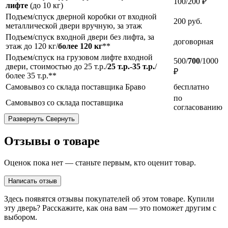
100/200 ₽
лифте
(до 10 кг)
Подъем/спуск дверной коробки от входной
200
руб.
металлической двери вручную, за этаж
Подъем/спуск входной двери без лифта, за
договорная
этаж до 120 кг/
более 120 кг
**
Подъем/спуск на грузовом лифте входной
500/
700
/1000
двери, стоимостью до 25 т.р./
25 т.р.-35 т.р.
/
₽
более 35 т.р.**
Самовывоз со склада поставщика Браво
бесплатно
по
Самовывоз со склада поставщика
согласованию
Развернуть
Свернуть
Отзывы о товаре
Оценок пока нет — станьте первым, кто оценит товар.
Написать отзыв
Здесь появятся отзывы покупателей об этом товаре. Купили
эту дверь? Расскажите, как она вам — это поможет другим с
выбором.