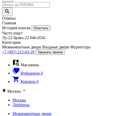
Отмена
Главная
История поиска
Очистить
Часто ищут
Лу-22
браво-22
046-0541
Категории
Межкомнатные двери
Входные двери
Фурнитура
+7 (495) 215-03-29
Заказать звонок
Магазины
Избранное
0
Корзина
0
Москва
Москва
Люберцы
Межкомнатные двери