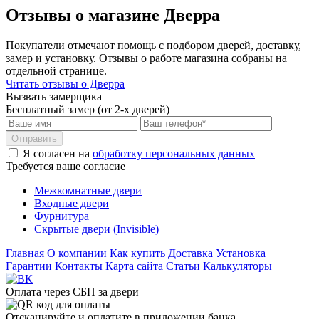
Отзывы о магазине Дверра
Покупатели отмечают помощь с подбором дверей, доставку,
замер и установку. Отзывы о работе магазина собраны на
отдельной странице.
Читать отзывы о Дверра
Вызвать замерщика
Бесплатный замер (от 2-х дверей)
Отправить
Я согласен на
обработку персональных данных
Требуется ваше согласие
Межкомнатные двери
Входные двери
Фурнитура
Скрытые двери (Invisible)
Главная
О компании
Как купить
Доставка
Установка
Гарантии
Контакты
Карта сайта
Статьи
Калькуляторы
Оплата через СБП за двери
Отсканируйте и оплатите в приложении банка