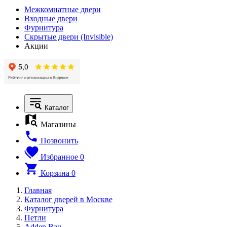
Межкомнатные двери
Входные двери
Фурнитура
Скрытые двери (Invisible)
Акции
Каталог
Магазины
Позвонить
Избранное
0
Корзина
0
Главная
Каталог дверей в Москве
Фурнитура
Петли
Adden Bau