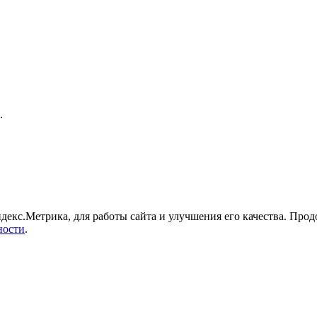
.
декс.Метрика, для работы сайта и улучшения его качества. Продо
ности
.