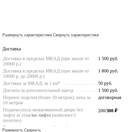
Развернуть характеристики
Свернуть характеристики
Доставка
Доставка в пределах МКАД (при заказе от
1 500
руб.
20000 р.)
Доставка в пределах МКАД (при заказе от
1 800
руб.
10000 р. до 20000 р.)
Доставка за МКАД, за 1 км*
50
руб.
Доплата за дополнительный выезд
1 500
руб.
Перенос изделия (более 10 метров), цена за
договорная
10 метров
Подъем/спуск межкомнатной двери без
200/
300 ₽
лифта за этаж/
на лифте
(комплект/1
полотно)
Подъем/спуск погонажа без лифта за этаж/на
100/200 ₽
Развернуть
Свернуть