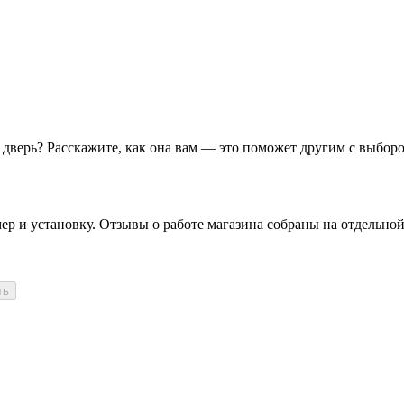
у дверь? Расскажите, как она вам — это поможет другим с выбор
ю
ер и установку. Отзывы о работе магазина собраны на отдельной
ть