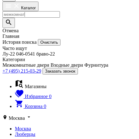
Каталог
Отмена
Главная
История поиска
Очистить
Часто ищут
Лу-22
046-0541
браво-22
Категории
Межкомнатные двери
Входные двери
Фурнитура
+7 (495) 215-03-29
Заказать звонок
Магазины
Избранное
0
Корзина
0
Москва
Москва
Люберцы