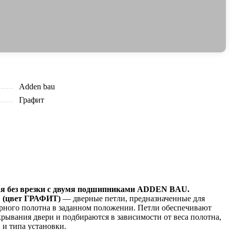
Adden bau
Графит
ая без врезки с двумя подшипниками ADDEN BAU.
 (цвет ГРАФИТ)
— дверные петли, предназначенные для
рного полотна в заданном положении. Петли обеспечивают
рывания двери и подбираются в зависимости от веса полотна,
 и типа установки.