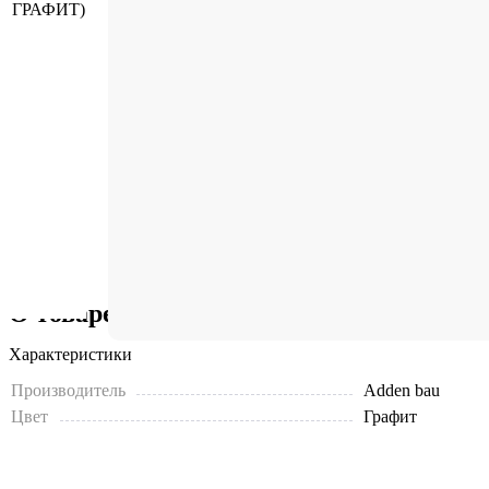
О товаре
Характеристики
Производитель
Adden bau
Цвет
Графит