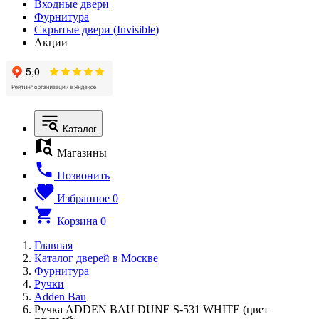
Входные двери
Фурнитура
Скрытые двери (Invisible)
Акции
Каталог
Магазины
Позвонить
Избранное
0
Корзина
0
Главная
Каталог дверей в Москве
Фурнитура
Ручки
Adden Bau
Ручка ADDEN BAU DUNE S-531 WHITE (цвет