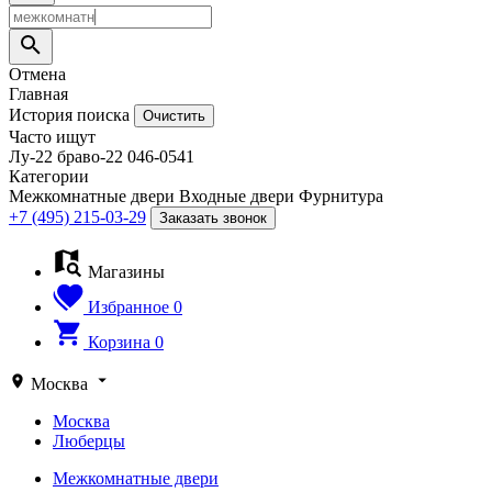
Отмена
Главная
История поиска
Очистить
Часто ищут
Лу-22
браво-22
046-0541
Категории
Межкомнатные двери
Входные двери
Фурнитура
+7 (495) 215-03-29
Заказать звонок
Магазины
Избранное
0
Корзина
0
Москва
Москва
Люберцы
Межкомнатные двери