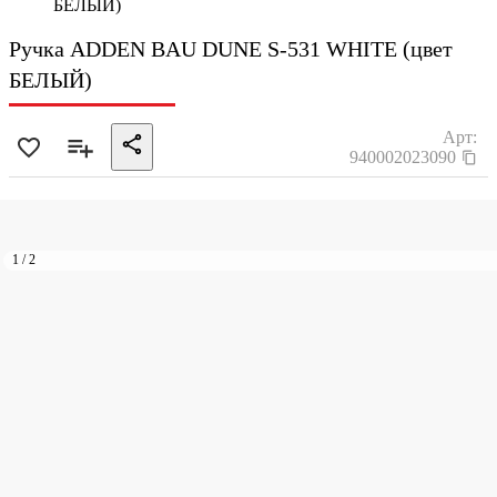
БЕЛЫЙ)
Ручка ADDEN BAU DUNE S-531 WHITE (цвет
БЕЛЫЙ)
Арт:
940002023090
1
/
2