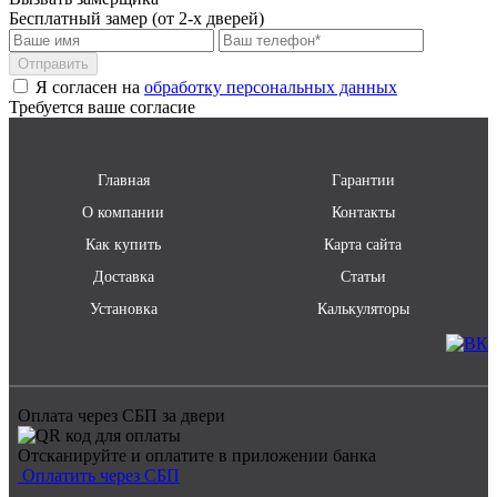
Бесплатный замер (от 2-х дверей)
Отправить
Я согласен на
обработку персональных данных
Требуется ваше согласие
Главная
Гарантии
О компании
Контакты
Как купить
Карта сайта
Доставка
Статьи
Установка
Калькуляторы
Оплата через СБП за двери
Отсканируйте и оплатите в приложении банка
Оплатить через СБП