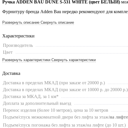
Ручка ADDEN BAU DUNE S-531 WHITE (цвет БЕЛЫЙ)
мож
Фурнитуру бренда Adden Bau нередко рекомендуют для компл
Развернуть описание
Свернуть описание
Характеристики
Производитель
Цвет
Развернуть характеристики
Свернуть характеристики
Доставка
Доставка в пределах МКАД (при заказе от 20000 р.)
Доставка в пределах МКАД (при заказе от 10000 р. до 20000 р.)
Доставка за МКАД, за 1 км*
Доплата за дополнительный выезд
Перенос изделия (более 10 метров), цена за 10 метров
Подъем/спуск межкомнатной двери без лифта за этаж/
на лифте
Подъем/спуск погонажа без лифта за этаж/на лифте (до 10 шт.)