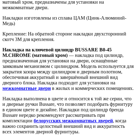
матовый хром, предназначены для установки на
межкомнатные двери.
Накладки изготовлены из сплава ЦАМ (Цинк-Алюминий-
Медь)
Крепление: На обратной стороне накладки двухсторонний
скотч 3М для крепления.
Накладка на ключевой цилиндр BUSSARE B0-45
M.CHROME (матовый хром)
— накладка под цилиндр,
предназначенная для установки на двери, оснащённые
замковым механизмом с цилиндром. Модель используется для
закрытия зазора между цилиндром и дверным полотном,
обеспечивая аккуратный и завершённый внешний вид
дверного блока. Накладка подходит для установки на
межкомнатные двери
в жилых и коммерческих помещениях.
Накладка выполнена в цвете
и относится к той же серии, что
и дверные ручки Bussare, что позволяет подобрать фурнитуру
в едином цвете и дизайне. Накладки под цилиндр бренда
Bussare нередко рекомендуют рассматривать при
комплектации
белорусских межкомнатных дверей
, когда
важно сохранить целостный внешний вид и аккуратность
всех элементов дверной фурнитуры.