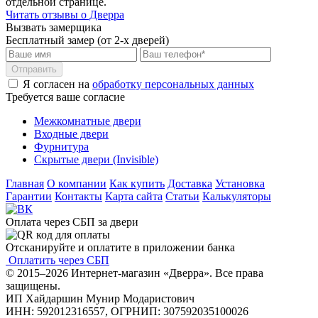
отдельной странице.
Читать отзывы о Дверра
Вызвать замерщика
Бесплатный замер (от 2-х дверей)
Отправить
Я согласен на
обработку персональных данных
Требуется ваше согласие
Межкомнатные двери
Входные двери
Фурнитура
Скрытые двери (Invisible)
Главная
О компании
Как купить
Доставка
Установка
Гарантии
Контакты
Карта сайта
Статьи
Калькуляторы
Оплата через СБП за двери
Отсканируйте и оплатите в приложении банка
Оплатить через СБП
© 2015–2026 Интернет-магазин «Дверра». Все права
защищены.
ИП Хайдаршин Мунир Модаристович
ИНН: 592012316557, ОГРНИП: 307592035100026