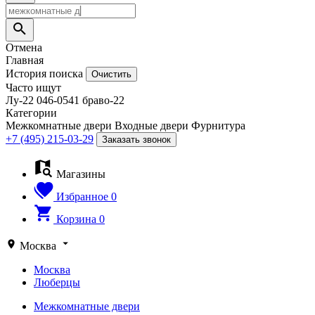
Отмена
Главная
История поиска
Очистить
Часто ищут
Лу-22
046-0541
браво-22
Категории
Межкомнатные двери
Входные двери
Фурнитура
+7 (495) 215-03-29
Заказать звонок
Магазины
Избранное
0
Корзина
0
Москва
Москва
Люберцы
Межкомнатные двери