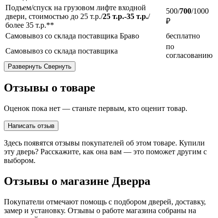
Подъем/спуск на грузовом лифте входной
500/
700
/1000
двери, стоимостью до 25 т.р./
25 т.р.-35 т.р.
/
₽
более 35 т.р.**
Самовывоз со склада поставщика Браво
бесплатно
по
Самовывоз со склада поставщика
согласованию
Развернуть
Свернуть
Отзывы о товаре
Оценок пока нет — станьте первым, кто оценит товар.
Написать отзыв
Здесь появятся отзывы покупателей об этом товаре. Купили
эту дверь? Расскажите, как она вам — это поможет другим с
выбором.
Отзывы о магазине Дверра
Покупатели отмечают помощь с подбором дверей, доставку,
замер и установку. Отзывы о работе магазина собраны на