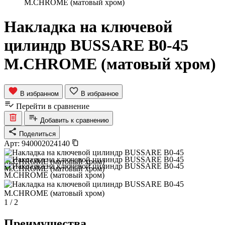
M.CHROME (матовый хром)
Накладка на ключевой
цилиндр BUSSARE B0-45
M.CHROME (матовый хром)
В избранном
В избранное
Перейти в сравнение
Добавить к сравнению
Поделиться
Арт:
940002024140
1
/
2
Преимущества