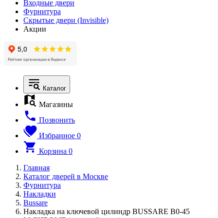
Входные двери
Фурнитура
Скрытые двери (Invisible)
Акции
Каталог
Магазины
Позвонить
Избранное
0
Корзина
0
Главная
Каталог дверей в Москве
Фурнитура
Накладки
Bussare
Накладка на ключевой цилиндр BUSSARE B0-45