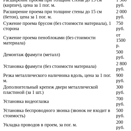
(кирпич), цена за 1 пог. м.
руб.
Расширение проема при толщине стены до 15 см
2 000
(бетон), цена за 1 пог. м.
руб.
Сужение проема брусом (без стоимости материала), 1
750
сторона
руб.
от
Сужение проема пеноблоками (без стоимости
1500
материала)
р.
500
Демонтаж фрамуги (металл)
руб.
2 800
Установка фрамуги (без стоимости материала)
руб.
Резка металлического наличника вдоль, цена за 1 пог.
900
м.
руб.
Дополнительный крепеж двери металлической
300
пластиной (за 1 шт.)
руб.
700
Установка видеоглазка
руб.
Установка беспроводного звонка (звонок не входит в
500
стоимость)
руб.
200
Укладка проводов в проем, за пог. м.
руб.