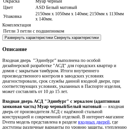
Окраска
Муар черный
Цвет
ASD Белый матовый
2150мм х 1050мм х 140мм; 2150мм х 1130мм
Упаковка
х 140мм.
Комплектация
Петли
3 петли с подшипником
Развернуть характеристики
Свернуть характеристики
Описание
Входная дверь "Эдинбург" выполнена по особой
дизайнерской разработке "АСД" для городских квартир и
домов с закрытым тамбуром. Итоги внутреннего
производственного контроля в заводских условиях
диагностировали, срок службы данной входной двери, при
соответствующих условиях, указанных в Паспорте изделия,
может составлять от 10 до 15 лет.
Входная дверь АСД "Эдинбург" с зеркалом (адаптивная
замковая часть) Муар черный/Белый матовый
— входная
дверь от производителя АСД с надёжной стальной
конструкцией и современной отделкой. В интернет-магазине
Dverra модель представлена в разделе
входных дверей
, где
доступны различные варианты по уровню защиты, утеплению