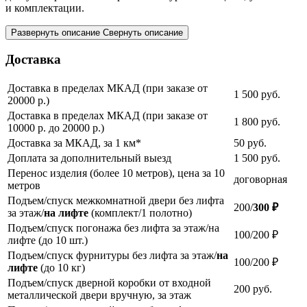
и комплектации.
Развернуть описание
Свернуть описание
Доставка
Доставка в пределах МКАД (при заказе от
1 500
руб.
20000 р.)
Доставка в пределах МКАД (при заказе от
1 800
руб.
10000 р. до 20000 р.)
Доставка за МКАД, за 1 км*
50
руб.
Доплата за дополнительный выезд
1 500
руб.
Перенос изделия (более 10 метров), цена за 10
договорная
метров
Подъем/спуск межкомнатной двери без лифта
200/
300 ₽
за этаж/
на лифте
(комплект/1 полотно)
Подъем/спуск погонажа без лифта за этаж/на
100/200 ₽
лифте (до 10 шт.)
Подъем/спуск фурнитуры без лифта за этаж/
на
100/200 ₽
лифте
(до 10 кг)
Подъем/спуск дверной коробки от входной
200
руб.
металлической двери вручную, за этаж