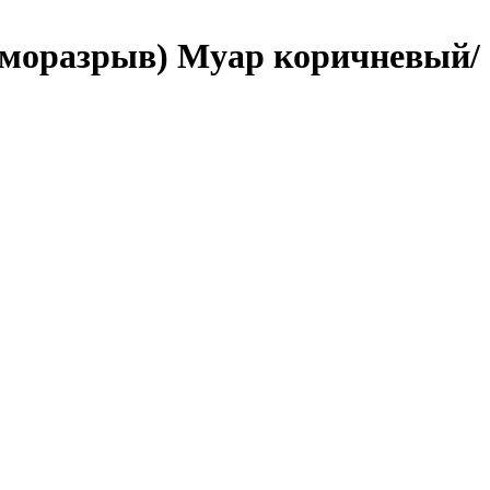
ерморазрыв) Муар коричневый/