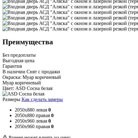
Преимущества
Без предоплаты
Выгодная цена
Гарантия
В наличии
Снят с продажи
Окраска:
Муар коричневый
Муар коричневый
Цвет:
ASD Сосна белая
Размеры
Как сделать замеры
2050x880 левая
0
2050x880 правая
0
2050x960 левая
0
2050x960 правая
0
Размер может влиять на цену