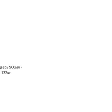
дверь 960мм)
- 132кг