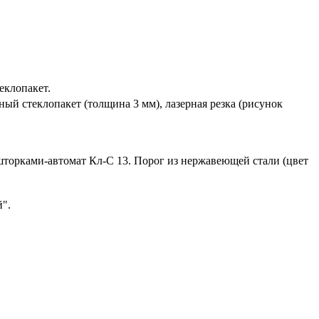
еклопакет.
ый стеклопакет (толщина 3 мм), лазерная резка (рисунок
шторками-автомат Кл-С 13. Порог из нержавеющей стали (цвет
й".