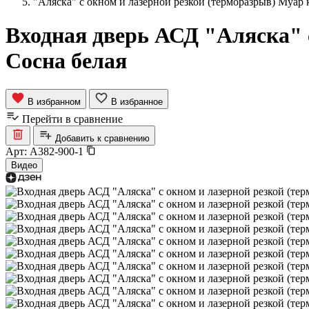
"Аляска" с окном и лазерной резкой (терморазрыв) Муар
Входная дверь АСД "Аляска" 
Сосна белая
В избранном
В избранное
Перейти в сравнение
Добавить к сравнению
Арт:
A382-900-1
Видео