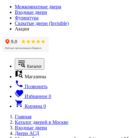
Межкомнатные двери
Входные двери
Фурнитура
Скрытые двери (Invisible)
Акции
Каталог
Магазины
Позвонить
Избранное
0
Корзина
0
Главная
Каталог дверей в Москве
Входные двери
Двери АСД