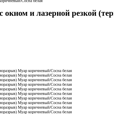
 коричневый/Сосна белая
с окном и лазерной резкой (т