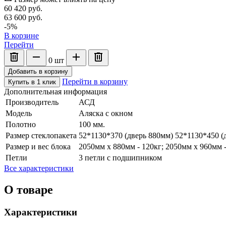
60 420
руб.
63 600
руб.
-5%
В корзине
Перейти
0
шт
Добавить в корзину
Перейти в корзину
Купить в 1 клик
Дополнительная информация
Производитель
АСД
Модель
Аляска с окном
Полотно
100 мм.
Размер стеклопакета
52*1130*370 (дверь 880мм) 52*1130*450 (
Размер и вес блока
2050мм х 880мм - 120кг; 2050мм х 960мм 
Петли
3 петли с подшипником
Все характеристики
О товаре
Характеристики