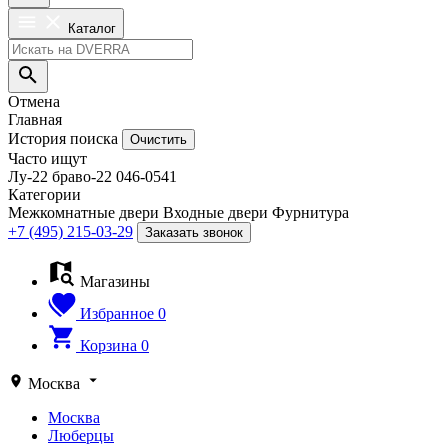
Каталог
Отмена
Главная
История поиска
Очистить
Часто ищут
Лу-22
браво-22
046-0541
Категории
Межкомнатные двери
Входные двери
Фурнитура
+7 (495) 215-03-29
Заказать звонок
Магазины
Избранное
0
Корзина
0
Москва
Москва
Люберцы