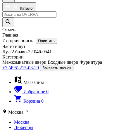
Каталог
Отмена
Главная
История поиска
Очистить
Часто ищут
Лу-22
браво-22
046-0541
Категории
Межкомнатные двери
Входные двери
Фурнитура
+7 (495) 215-03-29
Заказать звонок
Магазины
Избранное
0
Корзина
0
Москва
Москва
Люберцы