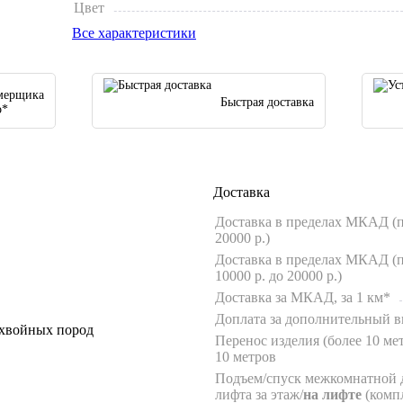
Цвет
Все характеристики
мерщика
Быстрая доставка
о*
Доставка
Доставка в пределах МКАД (п
20000 р.)
Доставка в пределах МКАД (п
10000 р. до 20000 р.)
Доставка за МКАД, за 1 км*
Доплата за дополнительный в
 хвойных пород
Перенос изделия (более 10 мет
10 метров
Подъем/спуск межкомнатной 
лифта за этаж/
на лифте
(комп