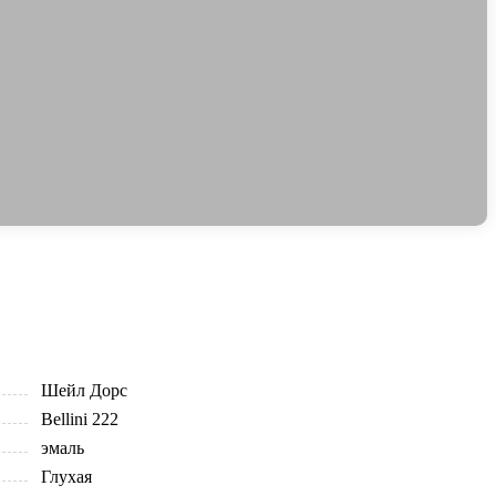
Шейл Дорс
Bellini 222
эмаль
Глухая