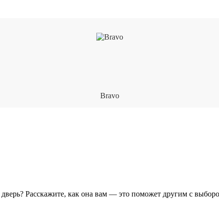
500 ₽
6500 ₽
500 ₽
Bravo
у дверь? Расскажите, как она вам — это поможет другим с выбор