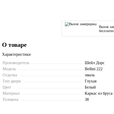
Вызов за
бесплатн
О товаре
Характеристики
Производитель
Шейл Дорс
Модель
Bellini 222
Отделка
эмаль
Тип двери
Глухая
Цвет
Белый
Материал
Каркас из бруса
Толщина
38