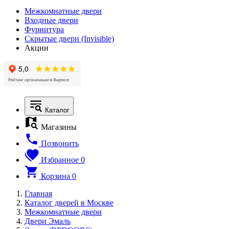
Межкомнатные двери
Входные двери
Фурнитура
Скрытые двери (Invisible)
Акции
Каталог
Магазины
Позвонить
Избранное
0
Корзина
0
Главная
Каталог дверей в Москве
Межкомнатные двери
Двери Эмаль