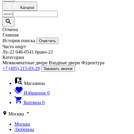
Каталог
Отмена
Главная
История поиска
Очистить
Часто ищут
Лу-22
046-0541
браво-22
Категории
Межкомнатные двери
Входные двери
Фурнитура
+7 (495) 215-03-29
Заказать звонок
Магазины
Избранное
0
Корзина
0
Москва
Москва
Люберцы