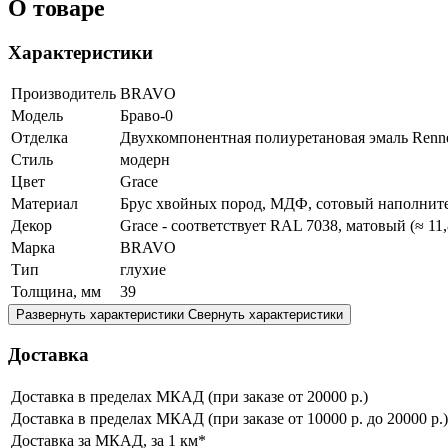
О товаре
Характеристики
Производитель
BRAVO
Модель
Браво-0
Отделка
Двухкомпонентная полиуретановая эмаль Renne
Стиль
модерн
Цвет
Grace
Материал
Брус хвойных пород, МДФ, сотовый наполните
Декор
Grace - соответствует RAL 7038, матовый (≈ 11
Марка
BRAVO
Тип
глухие
Толщина, мм
39
Развернуть характеристики
Свернуть характеристики
Доставка
Доставка в пределах МКАД (при заказе от 20000 р.)
Доставка в пределах МКАД (при заказе от 10000 р. до 20000 р.)
Доставка за МКАД, за 1 км*