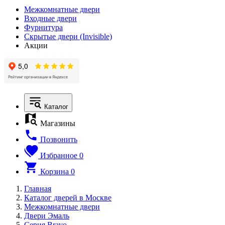
Межкомнатные двери
Входные двери
Фурнитура
Скрытые двери (Invisible)
Акции
Каталог
Магазины
Позвонить
Избранное
0
Корзина
0
Главная
Каталог дверей в Москве
Межкомнатные двери
Двери Эмаль
Серия Bravo