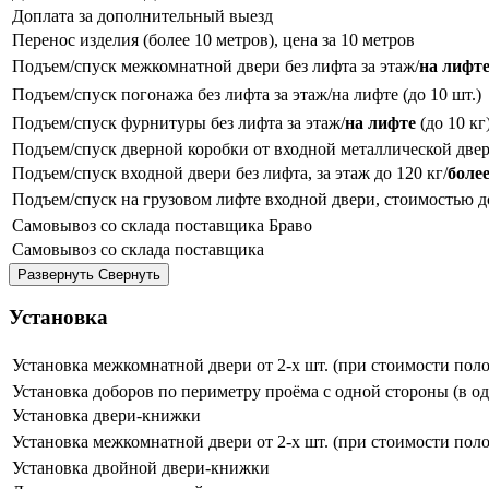
Доплата за дополнительный выезд
Перенос изделия (более 10 метров), цена за 10 метров
Подъем/спуск межкомнатной двери без лифта за этаж/
на лифт
Подъем/спуск погонажа без лифта за этаж/на лифте (до 10 шт.)
Подъем/спуск фурнитуры без лифта за этаж/
на лифте
(до 10 кг
Подъем/спуск дверной коробки от входной металлической двер
Подъем/спуск входной двери без лифта, за этаж до 120 кг/
более
Подъем/спуск на грузовом лифте входной двери, стоимостью до 
Самовывоз со склада поставщика Браво
Самовывоз со склада поставщика
Развернуть
Свернуть
Установка
Установка межкомнатной двери от 2-х шт. (при стоимости полот
Установка доборов по периметру проёма с одной стороны (в од
Установка двери-книжки
Установка межкомнатной двери от 2-х шт. (при стоимости полот
Установка двойной двери-книжки