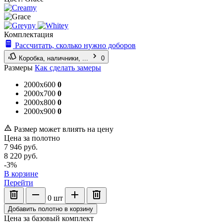
Комплектация
Рассчитать, сколько нужно доборов
Коробка, наличники, ...
0
Размеры
Как сделать замеры
2000x600
0
2000x700
0
2000x800
0
2000x900
0
Размер может влиять на цену
Цена за полотно
7 946
руб.
8 220
руб.
-3%
В корзине
Перейти
0
шт
Добавить полотно в корзину
Цена за базовый комплект