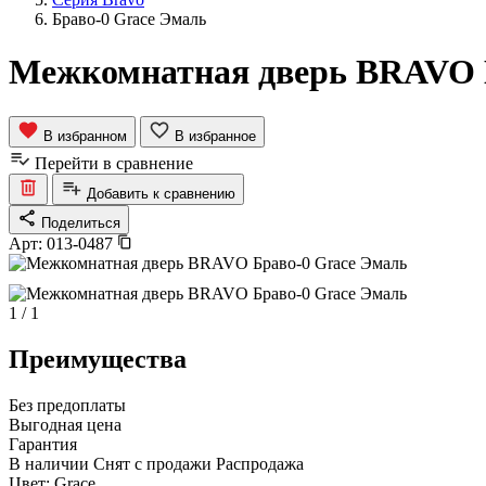
Браво-0 Grace Эмаль
Межкомнатная дверь BRAVO 
В избранном
В избранное
Перейти в сравнение
Добавить к сравнению
Поделиться
Арт:
013-0487
1
/
1
Преимущества
Без предоплаты
Выгодная цена
Гарантия
В наличии
Снят с продажи
Распродажа
Цвет:
Grace