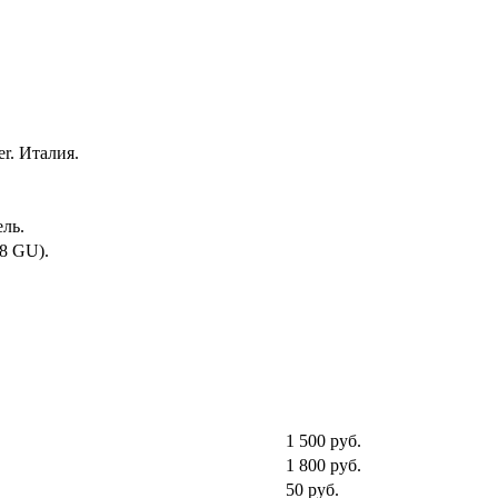
r. Италия.
ль.
,8 GU).
1 500
руб.
1 800
руб.
50
руб.