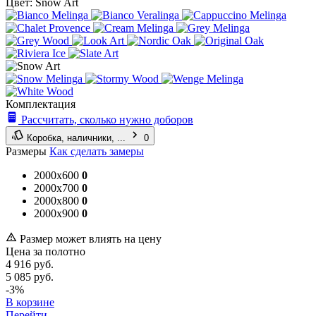
Цвет:
Snow Art
Комплектация
Рассчитать, сколько нужно доборов
Коробка, наличники, ...
0
Размеры
Как сделать замеры
2000x600
0
2000x700
0
2000x800
0
2000x900
0
Размер может влиять на цену
Цена за полотно
4 916
руб.
5 085
руб.
-3%
В корзине
Перейти