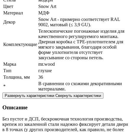
Цвет
Snow Art
Материал
МДФ
Snow Art - примерно соответствует RAL
Декор
9002, матовый (≤ 3,9 GU).
Телескопические погонажные изделия для
качественного регулируемого монтажа.
Дверная коробка с TPE-уплотнителем для
Комплектующие
мягкого закрывания, благодаря особой
форме уплотнителя отсутствует
закусывание со стороны петель.
Марка
mr.wood
Тип
глухие
Толщина, мм
36
В сравнении со схожими декоративными
*
материалами.
Развернуть характеристики
Свернуть характеристики
Описание
Без пустот и ДСП, бескромочная технология производства,
крепеж из закаленной стали надежно фиксирует детали двери
в 8 точках (у других производителей, как правило, не более