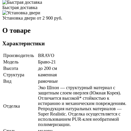
Быстрая доставка
Установка двери
от 2 900 руб.
О товаре
Характеристики
Производитель
BRAVO
Модель
Браво-21
Высота
до 200 см
Структура
каменная
Вид
рамочные
Эко Шпон — структурный материал с
защитным слоем оверлея (Южная Корея).
Отличается высокой* стойкостью к
истиранию и механическим повреждениям.
Отделка
Репродукция натуральных материалов —
Super Realistic. Отделка осуществляется с
использованием PUR-клея необратимой
полимеризации.
Стиль
модерн