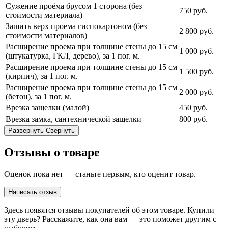
Сужение проёма брусом 1 сторона (без
750
руб.
стоимости материала)
Зашить верх проема гиспокартоном (без
2 800
руб.
стоимости материалов)
Расширение проема при толщине стены до 15 см
1 000
руб.
(штукатурка, ГКЛ, дерево), за 1 пог. м.
Расширение проема при толщине стены до 15 см
1 500
руб.
(кирпич), за 1 пог. м.
Расширение проема при толщине стены до 15 см
2 000
руб.
(бетон), за 1 пог. м.
Врезка защелки (малой)
450
руб.
Врезка замка, сантехнической защелки
800
руб.
Развернуть
Свернуть
Отзывы о товаре
Оценок пока нет — станьте первым, кто оценит товар.
Написать отзыв
Здесь появятся отзывы покупателей об этом товаре. Купили
эту дверь? Расскажите, как она вам — это поможет другим с