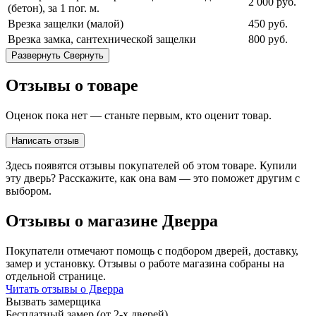
2 000
руб.
(бетон), за 1 пог. м.
Врезка защелки (малой)
450
руб.
Врезка замка, сантехнической защелки
800
руб.
Развернуть
Свернуть
Отзывы о товаре
Оценок пока нет — станьте первым, кто оценит товар.
Написать отзыв
Здесь появятся отзывы покупателей об этом товаре. Купили
эту дверь? Расскажите, как она вам — это поможет другим с
выбором.
Отзывы о магазине Дверра
Покупатели отмечают помощь с подбором дверей, доставку,
замер и установку. Отзывы о работе магазина собраны на
отдельной странице.
Читать отзывы о Дверра
Вызвать замерщика
Бесплатный замер (от 2-х дверей)