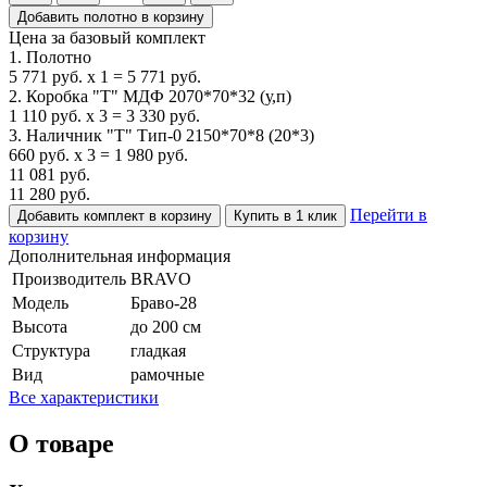
Добавить полотно в корзину
Цена за базовый комплект
1. Полотно
5 771
руб.
x
1
=
5 771
руб.
2. Коробка "Т" МДФ 2070*70*32 (у,п)
1 110
руб.
x
3
=
3 330
руб.
3. Наличник "Т" Тип-0 2150*70*8 (20*3)
660
руб.
x
3
=
1 980
руб.
11 081
руб.
11 280
руб.
Перейти в
Добавить комплект в корзину
Купить в 1 клик
корзину
Дополнительная информация
Производитель
BRAVO
Модель
Браво-28
Высота
до 200 см
Структура
гладкая
Вид
рамочные
Все характеристики
О товаре