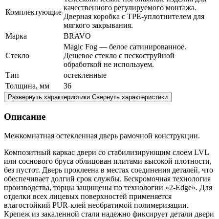
качественного регулируемого монтажа.
Комплектующие
Дверная коробка с TPE-уплотнителем для
мягкого закрывания.
Марка
BRAVO
Magic Fog — белое сатинированное.
Стекло
Дешевое стекло с пескоструйной
обработкой не используем.
Тип
остекленные
Толщина, мм
36
Развернуть характеристики
Свернуть характеристики
Описание
Межкомнатная остекленная дверь рамочной конструкции.
Композитный каркас двери со стабилизирующим слоем LVL
или соснового бруса облицован плитами высокой плотности,
без пустот. Дверь проклеена в местах соединения деталей, что
обеспечивает долгий срок службы. Бескромочная технология
производства, торцы защищены по технологии «2-Edge». Для
отделки всех лицевых поверхностей применяется
влагостойкий PUR-клей необратимой полимеризации.
Крепеж из закаленной стали надежно фиксирует детали двери