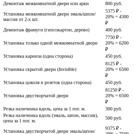
Демонтаж межкомнатной двери или арки
800
руб.
5375 ₽ -
Установка межкомнатной двери эмаль/шпон/
20% = 4300
массив от 2-х шт.
₽
Демонтаж фрамуги (гипсокартон, дерево)
400
руб.
7750 ₽ -
Установка только одной межкомнатной двери
20% = 6200
₽
Установка карниза (одна сторона)
450
руб.
8125 ₽ -
Установка скрытой двери (Invisible)
20% = 6500
₽
Установка цоколя и розеток (одна сторона)
450
руб.
81250 ₽ -
Установка двустворчатой двери
20% = 6500
₽
Резка наличника вдоль, цена за 1 пог. м.
300
руб.
Резка наличника вдоль (эмаль, шпон, массив),
500
руб.
цена за 1 пог. м.
9375 ₽ -
Установка двустворчатой двери эмаль/шпон/
20% = 7500