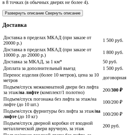
в 8 точках (в обычных дверях не более 4).
Развернуть описание
Свернуть описание
Доставка
Доставка в пределах МКАД (при заказе от
1 500
руб.
20000 р.)
Доставка в пределах МКАД (при заказе от
1 800
руб.
10000 р. до 20000 р.)
Доставка за МКАД, за 1 км*
50
руб.
Доплата за дополнительный выезд
1 500
руб.
Перенос изделия (более 10 метров), цена за 10
договорная
метров
Подъем/спуск межкомнатной двери без лифта
200/
300 ₽
за этаж/
на лифте
(комплект/1 полотно)
Подъем/спуск погонажа без лифта за этаж/на
100/200 ₽
лифте (до 10 шт.)
Подъем/спуск фурнитуры без лифта за этаж/
на
100/200 ₽
лифте
(до 10 кг)
Подъем/спуск дверной коробки от входной
200
руб.
металлической двери вручную, за этаж