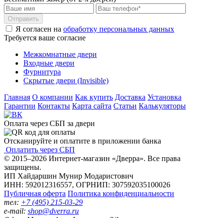
Отправить
Я согласен на
обработку персональных данных
Требуется ваше согласие
Межкомнатные двери
Входные двери
Фурнитура
Скрытые двери (Invisible)
Главная
О компании
Как купить
Доставка
Установка
Гарантии
Контакты
Карта сайта
Статьи
Калькуляторы
Оплата через СБП за двери
Отсканируйте и оплатите в приложении банка
Оплатить через СБП
© 2015–2026 Интернет-магазин «Дверра». Все права
защищены.
ИП Хайдаршин Мунир Модаристович
ИНН: 592012316557, ОГРНИП: 307592035100026
Публичная оферта
Политика конфиденциальности
тел:
+7 (495) 215-03-29
e-mail:
shop@dverra.ru