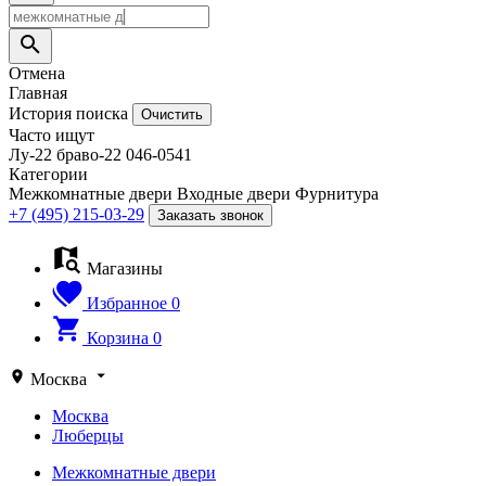
Отмена
Главная
История поиска
Очистить
Часто ищут
Лу-22
браво-22
046-0541
Категории
Межкомнатные двери
Входные двери
Фурнитура
+7 (495) 215-03-29
Заказать звонок
Магазины
Избранное
0
Корзина
0
Москва
Москва
Люберцы
Межкомнатные двери