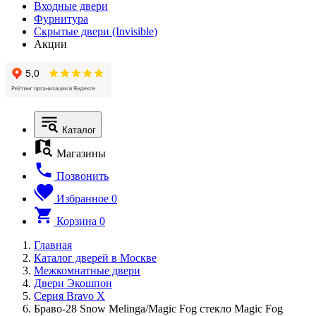
Входные двери
Фурнитура
Скрытые двери (Invisible)
Акции
Каталог
Магазины
Позвонить
Избранное
0
Корзина
0
Главная
Каталог дверей в Москве
Межкомнатные двери
Двери Экошпон
Серия Bravo X
Браво-28 Snow Melinga/Magic Fog стекло Magic Fog