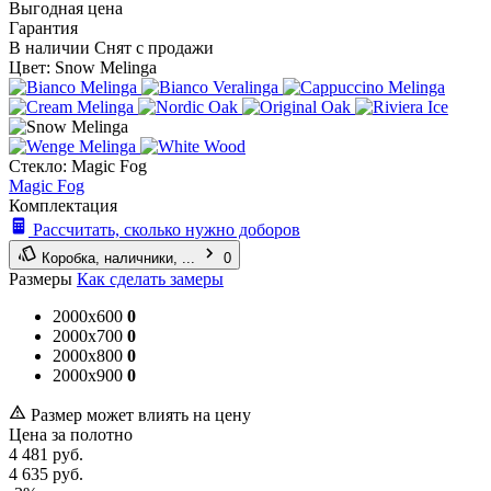
Выгодная цена
Гарантия
В наличии
Снят с продажи
Цвет:
Snow Melinga
Стекло:
Magic Fog
Magic Fog
Комплектация
Рассчитать, сколько нужно доборов
Коробка, наличники, ...
0
Размеры
Как сделать замеры
2000x600
0
2000x700
0
2000x800
0
2000x900
0
Размер может влиять на цену
Цена за полотно
4 481
руб.
4 635
руб.