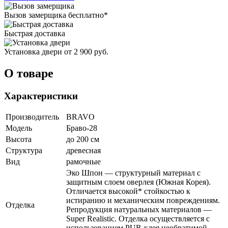
Вызов замерщика
бесплатно*
Быстрая доставка
Установка двери
от 2 900 руб.
О товаре
Характеристики
Производитель
BRAVO
Модель
Браво-28
Высота
до 200 см
Структура
древесная
Вид
рамочные
Эко Шпон — структурный материал с
защитным слоем оверлея (Южная Корея).
Отличается высокой* стойкостью к
истиранию и механическим повреждениям.
Отделка
Репродукция натуральных материалов —
Super Realistic. Отделка осуществляется с
использованием PUR-клея необратимой