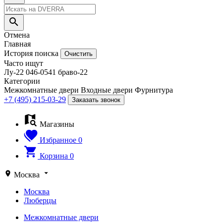
Отмена
Главная
История поиска
Очистить
Часто ищут
Лу-22
046-0541
браво-22
Категории
Межкомнатные двери
Входные двери
Фурнитура
+7 (495) 215-03-29
Заказать звонок
Магазины
Избранное
0
Корзина
0
Москва
Москва
Люберцы
Межкомнатные двери