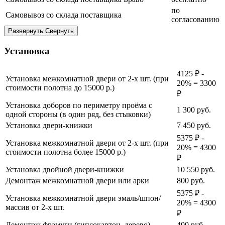
по
Самовывоз со склада поставщика
согласованию
Развернуть
Свернуть
Установка
4125 ₽ -
Установка межкомнатной двери от 2-х шт. (при
20% = 3300
стоимости полотна до 15000 р.)
₽
Установка доборов по периметру проёма с
1 300
руб.
одной стороны (в один ряд, без стыковки)
Установка двери-книжки
7 450
руб.
5375 ₽ -
Установка межкомнатной двери от 2-х шт. (при
20% = 4300
стоимости полотна более 15000 р.)
₽
Установка двойной двери-книжки
10 550
руб.
Демонтаж межкомнатной двери или арки
800
руб.
5375 ₽ -
Установка межкомнатной двери эмаль/шпон/
20% = 4300
массив от 2-х шт.
₽
Демонтаж фрамуги (гипсокартон, дерево)
400
руб.