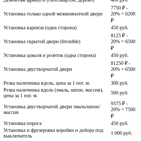
7750 ₽ -
Установка только одной межкомнатной двери
20% = 6200
₽
Установка карниза (одна сторона)
450
руб.
8125 ₽ -
Установка скрытой двери (Invisible)
20% = 6500
₽
Установка цоколя и розеток (одна сторона)
450
руб.
81250 ₽ -
Установка двустворчатой двери
20% = 6500
₽
Резка наличника вдоль, цена за 1 пог. м.
300
руб.
Резка наличника вдоль (эмаль, шпон, массив),
500
руб.
цена за 1 пог. м.
9375 ₽ -
Установка двустворчатой двери эмаль/шпон/
20% = 7500
массив
₽
Установка порога
450
руб.
Установка и фрезеровка коробки и добора под
1 000
руб.
выключатель