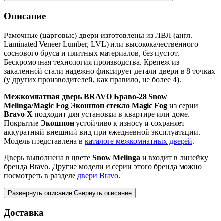
Описание
Рамочные (царговые) двери изготовлены из ЛВЛ (англ.
Laminated Veneer Lumber, LVL) или высококачественного
соснового бруса и плитных материалов, без пустот.
Бескромочная технология производства. Крепеж из
закаленной стали надежно фиксирует детали двери в 8 точках
(у других производителей, как правило, не более 4).
Межкомнатная дверь BRAVO Браво-28 Snow
Melinga/Magic Fog Экошпон стекло Magic Fog
из серии
Bravo X
подходит для установки в квартире или доме.
Покрытие
Экошпон
устойчиво к износу и сохраняет
аккуратный внешний вид при ежедневной эксплуатации.
Модель представлена в
каталоге межкомнатных дверей
.
Дверь выполнена в цвете
Snow Melinga
и входит в линейку
бренда Bravo. Другие модели и серии этого бренда можно
посмотреть в разделе
двери Bravo
.
Развернуть описание
Свернуть описание
Доставка