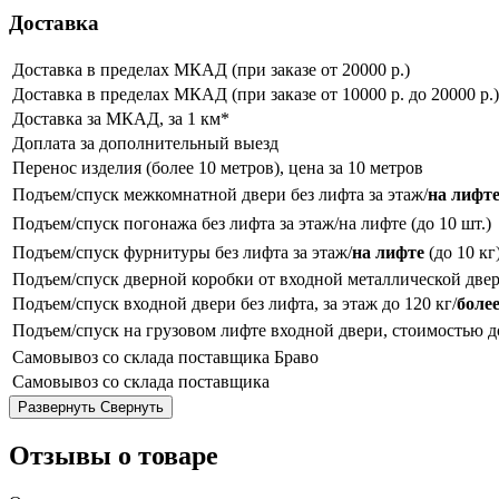
Доставка
Доставка в пределах МКАД (при заказе от 20000 р.)
Доставка в пределах МКАД (при заказе от 10000 р. до 20000 р.)
Доставка за МКАД, за 1 км*
Доплата за дополнительный выезд
Перенос изделия (более 10 метров), цена за 10 метров
Подъем/спуск межкомнатной двери без лифта за этаж/
на лифт
Подъем/спуск погонажа без лифта за этаж/на лифте (до 10 шт.)
Подъем/спуск фурнитуры без лифта за этаж/
на лифте
(до 10 кг
Подъем/спуск дверной коробки от входной металлической двер
Подъем/спуск входной двери без лифта, за этаж до 120 кг/
более
Подъем/спуск на грузовом лифте входной двери, стоимостью до 
Самовывоз со склада поставщика Браво
Самовывоз со склада поставщика
Развернуть
Свернуть
Отзывы о товаре