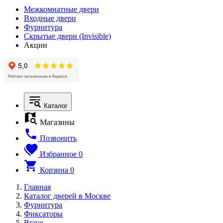
Межкомнатные двери
Входные двери
Фурнитура
Скрытые двери (Invisible)
Акции
Каталог
Магазины
Позвонить
Избранное
0
Корзина
0
Главная
Каталог дверей в Москве
Фурнитура
Фиксаторы
Bravo