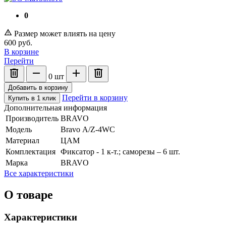
0
Размер может влиять на цену
600
руб.
В корзине
Перейти
0
шт
Добавить в корзину
Перейти в корзину
Купить в 1 клик
Дополнительная информация
Производитель
BRAVO
Модель
Bravo А/Z-4WC
Материал
ЦАМ
Комплектация
Фиксатор - 1 к-т.; саморезы – 6 шт.
Марка
BRAVO
Все характеристики
О товаре
Характеристики