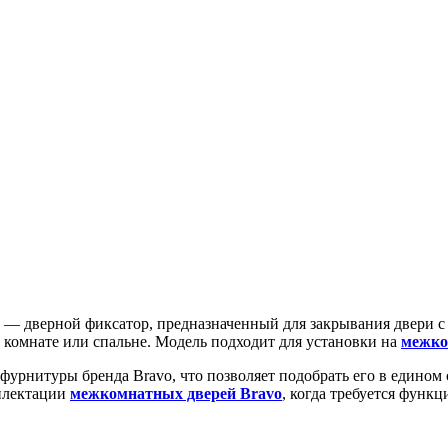
— дверной фиксатор, предназначенный для закрывания двери с
й комнате или спальне. Модель подходит для установки на
межко
 фурнитуры бренда Bravo, что позволяет подобрать его в едино
мплектации
межкомнатных дверей Bravo
, когда требуется функ