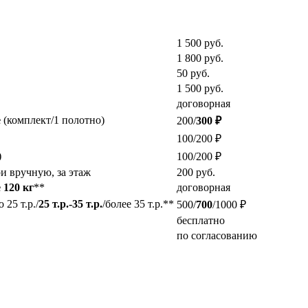
1 500
руб.
1 800
руб.
50
руб.
1 500
руб.
договорная
е
(комплект/1 полотно)
200/
300 ₽
100/200 ₽
)
100/200 ₽
и вручную, за этаж
200
руб.
 120 кг
**
договорная
25 т.р./
25 т.р.-35 т.р.
/более 35 т.р.**
500/
700
/1000 ₽
бесплатно
по согласованию