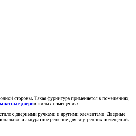
 одной стороны. Такая фурнитура применяется в помещениях,
мнатные двери
в жилых помещениях.
м стиле с дверными ручками и другими элементами. Дверные
циональное и аккуратное решение для внутренних помещений.