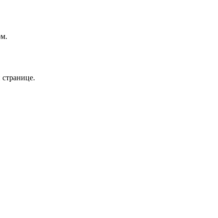
ом.
 странице.