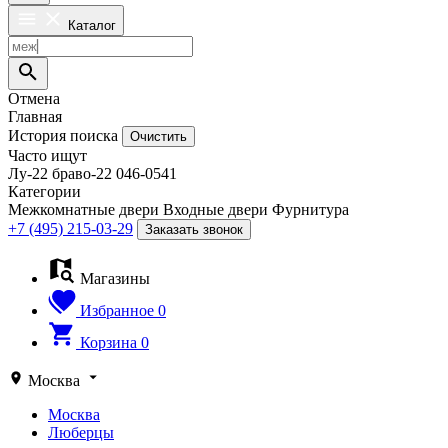
Каталог
Отмена
Главная
История поиска
Очистить
Часто ищут
Лу-22
браво-22
046-0541
Категории
Межкомнатные двери
Входные двери
Фурнитура
+7 (495) 215-03-29
Заказать звонок
Магазины
Избранное
0
Корзина
0
Москва
Москва
Люберцы