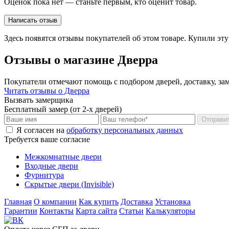
Оценок пока нет — станьте первым, кто оценит товар.
Написать отзыв
Здесь появятся отзывы покупателей об этом товаре. Купили эт
Отзывы о магазине Дверра
Покупатели отмечают помощь с подбором дверей, доставку, зам
Читать отзывы о Дверра
Вызвать замерщика
Бесплатный замер (от 2-х дверей)
Отправи
Я согласен на
обработку персональных данных
Требуется ваше согласие
Межкомнатные двери
Входные двери
Фурнитура
Скрытые двери (Invisible)
Главная
О компании
Как купить
Доставка
Установка
Гарантии
Контакты
Карта сайта
Статьи
Калькуляторы