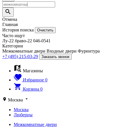
Отмена
Главная
История поиска
Очистить
Часто ищут
Лу-22
браво-22
046-0541
Категории
Межкомнатные двери
Входные двери
Фурнитура
+7 (495) 215-03-29
Заказать звонок
Магазины
Избранное
0
Корзина
0
Москва
Москва
Люберцы
Межкомнатные двери