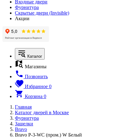
Входные двери
Фурнитура
Скрытые двери (Invisible)
Акции
Каталог
Магазины
Позвонить
Избранное
0
Корзина
0
Главная
Каталог дверей в Москве
Фурнитура
Защелки
Bravo
Bravo P-3-WC (пром.) W Белый