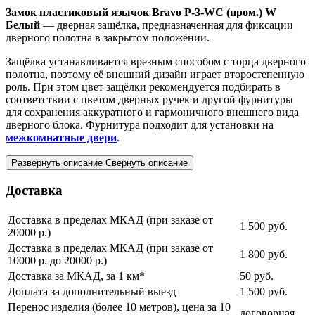
Замок пластиковый язычок Bravo P-3-WC (пром.) W
Белый
— дверная защёлка, предназначенная для фиксации
дверного полотна в закрытом положении.
Защёлка устанавливается врезным способом с торца дверного
полотна, поэтому её внешний дизайн играет второстепенную
роль. При этом цвет защёлки рекомендуется подбирать в
соответствии с цветом дверных ручек и другой фурнитуры
для сохранения аккуратного и гармоничного внешнего вида
дверного блока. Фурнитура подходит для установки на
межкомнатные двери
.
Развернуть описание
Свернуть описание
Доставка
Доставка в пределах МКАД (при заказе от
1 500
руб.
20000 р.)
Доставка в пределах МКАД (при заказе от
1 800
руб.
10000 р. до 20000 р.)
Доставка за МКАД, за 1 км*
50
руб.
Доплата за дополнительный выезд
1 500
руб.
Перенос изделия (более 10 метров), цена за 10
договорная