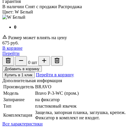
Гарантия
В наличии
Снят с продажи
Распродажа
Цвет:
W Белый
0
Размер может влиять на цену
675
руб.
В корзине
Перейти
0
шт
Добавить в корзину
Перейти в корзину
Купить в 1 клик
Дополнительная информация
Производитель
BRAVO
Модель
Bravo P-3-WC (пром.)
Запирание
на фиксатор
Тип
пластиковый язычок
Защелка, запорная планка, заглушка, крепеж.
Комплектация
Фиксатор в комплект не входит.
Все характеристики