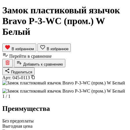
Замок пластиковый язычок
Bravo P-3-WC (пром.) W
Белый
В избранном
В избранное
Перейти в сравнение
Добавить к сравнению
Поделиться
Арт:
045-0113
1
/
1
Преимущества
Без предоплаты
Выгодная цена