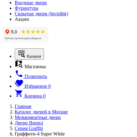
Входные двери
Фурнитура
Скрытые двери (Invisible)
Акции
Каталог
Магазины
Позвонить
Избранное
0
Корзина
0
Главная
Каталог дверей в Москве
Межкомнатные двери
Двери Винил
Серия Graffiti
Граффити-4 Super White