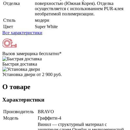
Отделка
поверхностью (Южная Корея). Отделка
осуществляется с использованием PUR-клея
необратимой полимеризации.
Стиль
модерн
Цвет
Super White
Все характеристики
Вызов замерщика
бесплатно*
Быстрая доставка
Установка двери
от 2 900 руб.
О товаре
Характеристики
Производитель
BRAVO
Модель
Граффити-4
Винил — структурный материал с
защитным слоем Overlay и мелкозернистой