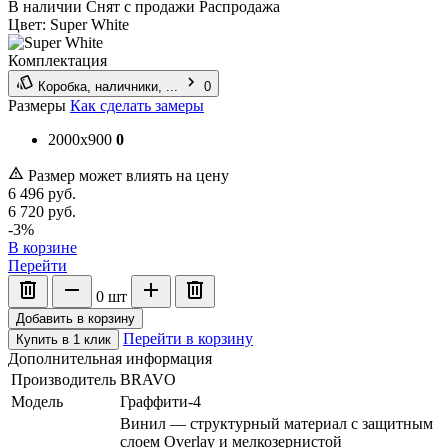
В наличии
Снят с продажи
Распродажа
Цвет:
Super White
Комплектация
Коробка, наличники, ...
0
Размеры
Как сделать замеры
2000x900
0
Размер может влиять на цену
6 496
руб.
6 720
руб.
-3%
В корзине
Перейти
0
шт
Добавить в корзину
Перейти в корзину
Купить в 1 клик
Дополнительная информация
Производитель
BRAVO
Модель
Граффити-4
Винил — структурный материал с защитным
слоем Overlay и мелкозернистой