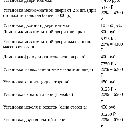
Установка двери-книжки
7 450
руб.
5375 ₽ -
Установка межкомнатной двери от 2-х шт. (при
20% = 4300
стоимости полотна более 15000 р.)
₽
Установка двойной двери-книжки
10 550
руб.
Демонтаж межкомнатной двери или арки
800
руб.
5375 ₽ -
Установка межкомнатной двери эмаль/шпон/
20% = 4300
массив от 2-х шт.
₽
Демонтаж фрамуги (гипсокартон, дерево)
400
руб.
7750 ₽ -
Установка только одной межкомнатной двери
20% = 6200
₽
Установка карниза (одна сторона)
450
руб.
8125 ₽ -
Установка скрытой двери (Invisible)
20% = 6500
₽
Установка цоколя и розеток (одна сторона)
450
руб.
81250 ₽ -
Установка двустворчатой двери
20% = 6500
₽