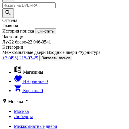
Отмена
Главная
История поиска
Очистить
Часто ищут
Лу-22
браво-22
046-0541
Категории
Межкомнатные двери
Входные двери
Фурнитура
+7 (495) 215-03-29
Заказать звонок
Магазины
Избранное
0
Корзина
0
Москва
Москва
Люберцы
Межкомнатные двери