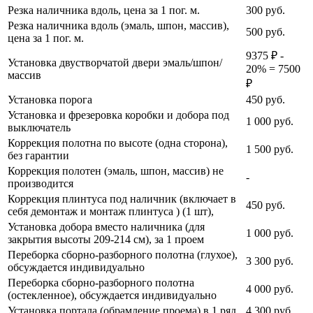
Резка наличника вдоль, цена за 1 пог. м.
300
руб.
Резка наличника вдоль (эмаль, шпон, массив),
500
руб.
цена за 1 пог. м.
9375 ₽ -
Установка двустворчатой двери эмаль/шпон/
20% = 7500
массив
₽
Установка порога
450
руб.
Установка и фрезеровка коробки и добора под
1 000
руб.
выключатель
Коррекция полотна по высоте (одна сторона),
1 500
руб.
без гарантии
Коррекция полотен (эмаль, шпон, массив) не
-
производится
Коррекция плинтуса под наличник (включает в
450
руб.
себя демонтаж и монтаж плинтуса ) (1 шт),
Установка добора вместо наличника (для
1 000
руб.
закрытия высоты 209-214 см), за 1 проем
Переборка сборно-разборного полотна (глухое),
3 300
руб.
обсуждается индивидуально
Переборка сборно-разборного полотна
4 000
руб.
(остекленное), обсуждается индивидуально
Установка портала (обрамление проема) в 1 ряд
4 300
руб.