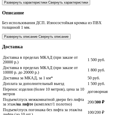
Развернуть характеристики
Свернуть характеристики
Описание
Без использования ДСП. Износостойкая кромка из ПВХ
толщиной 1 мм.
Развернуть описание
Свернуть описание
Доставка
Доставка в пределах МКАД (при заказе от
1 500
руб.
20000 р.)
Доставка в пределах МКАД (при заказе от
1 800
руб.
10000 р. до 20000 р.)
Доставка за МКАД, за 1 км*
50
руб.
Доплата за дополнительный выезд
1 500
руб.
Перенос изделия (более 10 метров), цена за 10
договорная
метров
Подъем/спуск межкомнатной двери без лифта
200/
300 ₽
за этаж/
на лифте
(комплект/1 полотно)
Подъем/спуск погонажа без лифта за этаж/на
100/200 ₽
лифте (до 10 шт.)