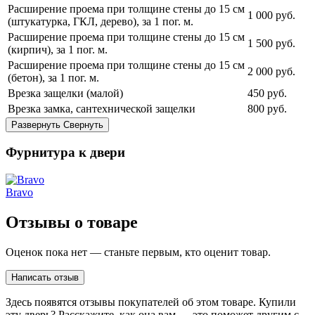
Расширение проема при толщине стены до 15 см
1 000
руб.
(штукатурка, ГКЛ, дерево), за 1 пог. м.
Расширение проема при толщине стены до 15 см
1 500
руб.
(кирпич), за 1 пог. м.
Расширение проема при толщине стены до 15 см
2 000
руб.
(бетон), за 1 пог. м.
Врезка защелки (малой)
450
руб.
Врезка замка, сантехнической защелки
800
руб.
Развернуть
Свернуть
Фурнитура к двери
Bravo
Отзывы о товаре
Оценок пока нет — станьте первым, кто оценит товар.
Написать отзыв
Здесь появятся отзывы покупателей об этом товаре. Купили
эту дверь? Расскажите, как она вам — это поможет другим с