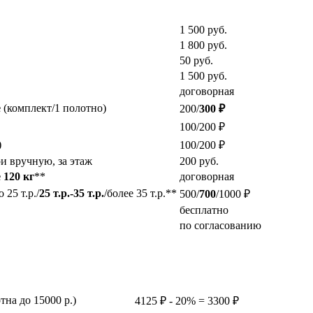
1 500
руб.
1 800
руб.
50
руб.
1 500
руб.
договорная
е
(комплект/1 полотно)
200/
300 ₽
100/200 ₽
)
100/200 ₽
и вручную, за этаж
200
руб.
 120 кг
**
договорная
25 т.р./
25 т.р.-35 т.р.
/более 35 т.р.**
500/
700
/1000 ₽
бесплатно
по согласованию
на до 15000 р.)
4125 ₽ - 20% = 3300 ₽