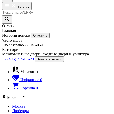
Каталог
Отмена
Главная
История поиска
Очистить
Часто ищут
Лу-22
браво-22
046-0541
Категории
Межкомнатные двери
Входные двери
Фурнитура
+7 (495) 215-03-29
Заказать звонок
Магазины
Избранное
0
Корзина
0
Москва
Москва
Люберцы