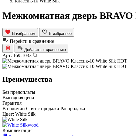
Классик-10 White Silk
Межкомнатная дверь BRAVO К
В избранном
В избранное
Перейти в сравнение
Добавить к сравнению
Арт:
169-1033
Преимущества
Без предоплаты
Выгодная цена
Гарантия
В наличии
Снят с продажи
Распродажа
Цвет:
White Silk
Комплектация