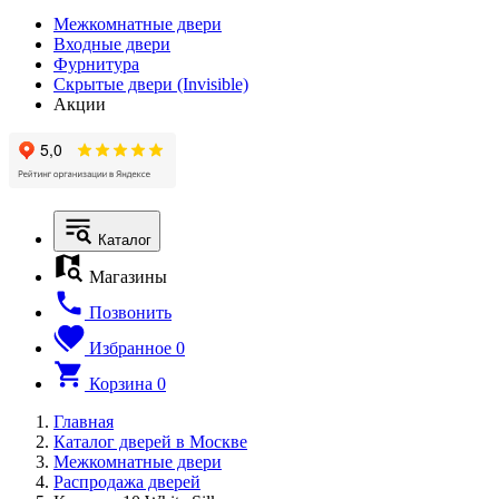
Межкомнатные двери
Входные двери
Фурнитура
Скрытые двери (Invisible)
Акции
Каталог
Магазины
Позвонить
Избранное
0
Корзина
0
Главная
Каталог дверей в Москве
Межкомнатные двери
Распродажа дверей