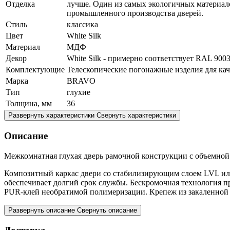
Отделка
лучше. Один из самых экологичных материалов
промышленного производства дверей.
Стиль
классика
Цвет
White Silk
Материал
МДФ
Декор
White Silk - примерно соответствует RAL 9003
Комплектующие
Телескопические погонажные изделия для кач
Марка
BRAVO
Тип
глухие
Толщина, мм
36
Развернуть характеристики
Свернуть характеристики
Описание
Межкомнатная глухая дверь рамочной конструкции с объемной
Композитный каркас двери со стабилизирующим слоем LVL или 
обеспечивает долгий срок службы. Бескромочная технология п
PUR-клей необратимой полимеризации. Крепеж из закаленной ст
Развернуть описание
Свернуть описание