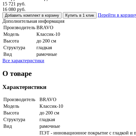
15 721
руб.
16 080
руб.
Перейти в корзин
Добавить комплект в корзину
Купить в 1 клик
Дополнительная информация
Производитель
BRAVO
Модель
Классик-10
Высота
до 200 см
Структура
гладкая
Вид
рамочные
Все характеристики
О товаре
Характеристики
Производитель
BRAVO
Модель
Классик-10
Высота
до 200 см
Структура
гладкая
Вид
рамочные
ПЭТ - инновационное покрытие c гладкой и п