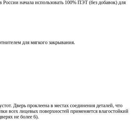
в России начала использовать 100% ПЭТ (без добавок) для
тнителем для мягкого закрывания.
тот. Дверь проклеена в местах соединения деталей, что
елки всех лицевых поверхностей применяется влагостойкий
ерях не более 6).