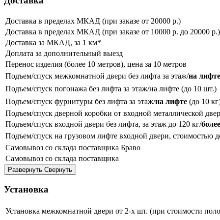
Доставка
Доставка в пределах МКАД (при заказе от 20000 р.)
Доставка в пределах МКАД (при заказе от 10000 р. до 20000 р.)
Доставка за МКАД, за 1 км*
Доплата за дополнительный выезд
Перенос изделия (более 10 метров), цена за 10 метров
Подъем/спуск межкомнатной двери без лифта за этаж/
на лифт
Подъем/спуск погонажа без лифта за этаж/на лифте (до 10 шт.)
Подъем/спуск фурнитуры без лифта за этаж/
на лифте
(до 10 кг
Подъем/спуск дверной коробки от входной металлической двер
Подъем/спуск входной двери без лифта, за этаж до 120 кг/
более
Подъем/спуск на грузовом лифте входной двери, стоимостью до 
Самовывоз со склада поставщика Браво
Самовывоз со склада поставщика
Развернуть
Свернуть
Установка
Установка межкомнатной двери от 2-х шт. (при стоимости полот