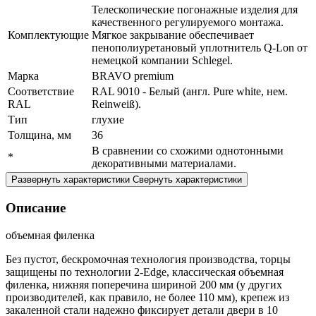
Телескопические погонажные изделия для
качественного регулируемого монтажа.
Комплектующие
Мягкое закрывание обеспечивает
пенополиуретановый уплотнитель Q-Lon от
немецкой компании Schlegel.
Марка
BRAVO premium
Соответствие
RAL 9010 - Белый (англ. Pure white, нем.
RAL
Reinweiß).
Тип
глухие
Толщина, мм
36
В сравнении со схожими однотонными
*
декоративными материалами.
Развернуть характеристики
Свернуть характеристики
Описание
объемная филенка
Без пустот, бескромочная технология производства, торцы
защищены по технологии 2-Edge, классическая объемная
филенка, нижняя поперечина шириной 200 мм (у других
производителей, как правило, не более 110 мм), крепеж из
закаленной стали надежно фиксирует детали двери в 10