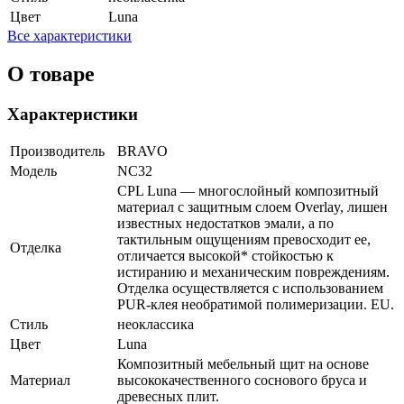
Цвет
Luna
Все характеристики
О товаре
Характеристики
Производитель
BRAVO
Модель
NC32
CPL Luna — многослойный композитный
материал c защитным слоем Overlay, лишен
известных недостатков эмали, а по
тактильным ощущениям превосходит ее,
Отделка
отличается высокой* стойкостью к
истиранию и механическим повреждениям.
Отделка осуществляется с использованием
PUR-клея необратимой полимеризации. EU.
Стиль
неоклассика
Цвет
Luna
Композитный мебельный щит на основе
Материал
высококачественного соснового бруса и
древесных плит.