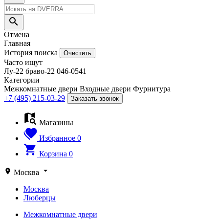
Отмена
Главная
История поиска
Очистить
Часто ищут
Лу-22
браво-22
046-0541
Категории
Межкомнатные двери
Входные двери
Фурнитура
+7 (495) 215-03-29
Заказать звонок
Магазины
Избранное
0
Корзина
0
Москва
Москва
Люберцы
Межкомнатные двери