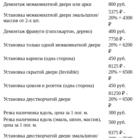
Демонтаж межкомнатной двери или арки
800
руб.
5375 ₽ -
Установка межкомнатной двери эмаль/шпон/
20% = 4300
массив от 2-х шт.
₽
Демонтаж фрамуги (гипсокартон, дерево)
400
руб.
7750 ₽ -
Установка только одной межкомнатной двери
20% = 6200
₽
Установка карниза (одна сторона)
450
руб.
8125 ₽ -
Установка скрытой двери (Invisible)
20% = 6500
₽
Установка цоколя и розеток (одна сторона)
450
руб.
81250 ₽ -
Установка двустворчатой двери
20% = 6500
₽
Резка наличника вдоль, цена за 1 пог. м.
300
руб.
Резка наличника вдоль (эмаль, шпон, массив),
500
руб.
цена за 1 пог. м.
9375 ₽ -
Установка двустворчатой двери эмаль/шпон/