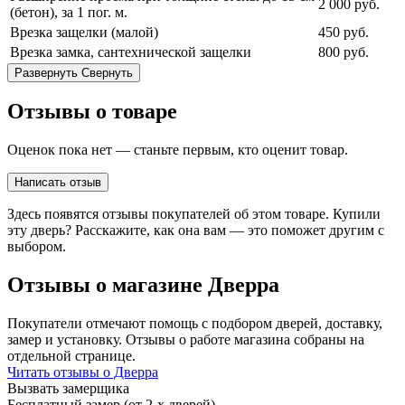
2 000
руб.
(бетон), за 1 пог. м.
Врезка защелки (малой)
450
руб.
Врезка замка, сантехнической защелки
800
руб.
Развернуть
Свернуть
Отзывы о товаре
Оценок пока нет — станьте первым, кто оценит товар.
Написать отзыв
Здесь появятся отзывы покупателей об этом товаре. Купили
эту дверь? Расскажите, как она вам — это поможет другим с
выбором.
Отзывы о магазине Дверра
Покупатели отмечают помощь с подбором дверей, доставку,
замер и установку. Отзывы о работе магазина собраны на
отдельной странице.
Читать отзывы о Дверра
Вызвать замерщика
Бесплатный замер (от 2-х дверей)