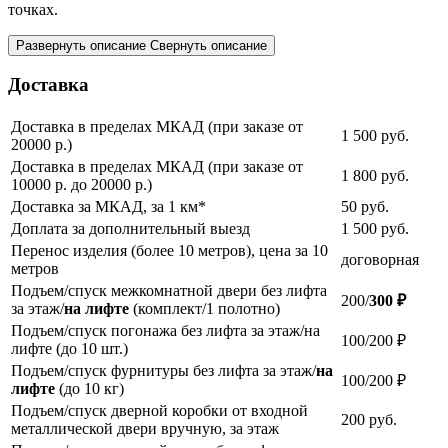
точках.
Развернуть описание
Свернуть описание
Доставка
Доставка в пределах МКАД (при заказе от
1 500
руб.
20000 р.)
Доставка в пределах МКАД (при заказе от
1 800
руб.
10000 р. до 20000 р.)
Доставка за МКАД, за 1 км*
50
руб.
Доплата за дополнительный выезд
1 500
руб.
Перенос изделия (более 10 метров), цена за 10
договорная
метров
Подъем/спуск межкомнатной двери без лифта
200/
300 ₽
за этаж/
на лифте
(комплект/1 полотно)
Подъем/спуск погонажа без лифта за этаж/на
100/200 ₽
лифте (до 10 шт.)
Подъем/спуск фурнитуры без лифта за этаж/
на
100/200 ₽
лифте
(до 10 кг)
Подъем/спуск дверной коробки от входной
200
руб.
металлической двери вручную, за этаж