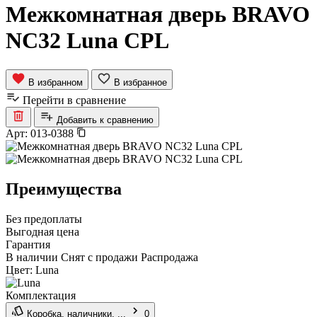
Межкомнатная дверь BRAVO
NC32 Luna CPL
В избранном
В избранное
Перейти в сравнение
Добавить к сравнению
Арт:
013-0388
Преимущества
Без предоплаты
Выгодная цена
Гарантия
В наличии
Снят с продажи
Распродажа
Цвет:
Luna
Комплектация
Коробка, наличники, ...
0