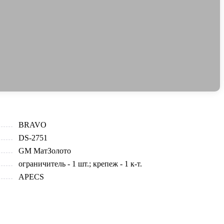
BRAVO
DS-2751
GM МатЗолото
ограничитель - 1 шт.; крепеж - 1 к-т.
APECS