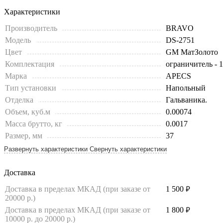
Характеристики
Производитель
BRAVO
Модель
DS-2751
Цвет
GM МатЗолото
Комплектация
ограничитель - 1 
Марка
APECS
Тип установки
Напольный
Отделка
Гальваника.
Объем, куб.м
0.00074
Масса брутто, кг
0.0017
Размер, мм
37
Развернуть характеристики
Свернуть характеристики
Доставка
Доставка в пределах МКАД (при заказе от
1 500
руб.
20000 р.)
Доставка в пределах МКАД (при заказе от
1 800
руб.
10000 р. до 20000 р.)