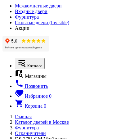
Межкомнатные двери
Входные двери
Фурнитура
Скрытые двери (Invisible)
Акции
Каталог
Магазины
Позвонить
Избранное
0
Корзина
0
Главная
Каталог дверей в Москве
Фурнитура
Ограничители
DS-2751 GM МатЗолото