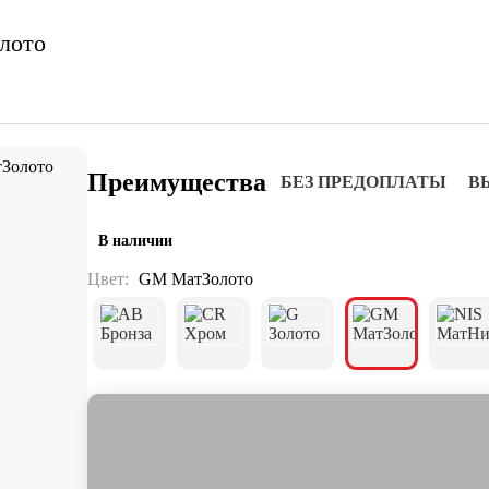
лото
Преимущества
БЕЗ ПРЕДОПЛАТЫ
В
В наличии
Цвет:
GM МатЗолото