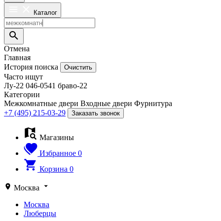
Каталог
Отмена
Главная
История поиска
Очистить
Часто ищут
Лу-22
046-0541
браво-22
Категории
Межкомнатные двери
Входные двери
Фурнитура
+7 (495) 215-03-29
Заказать звонок
Магазины
Избранное
0
Корзина
0
Москва
Москва
Люберцы