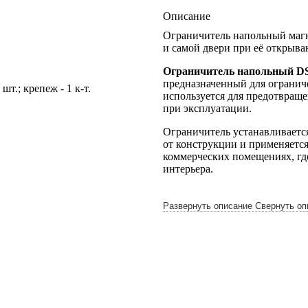
Описание
Ограничитель напольный магн
и самой двери при её открыв
Ограничитель напольный D
предназначенный для огранич
шт.; крепеж - 1 к-т.
используется для предотвраще
при эксплуатации.
Ограничитель устанавливается
от конструкции и применяетс
коммерческих помещениях, гд
интерьера.
Развернуть описание
Свернуть оп