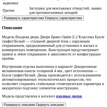
задвижки
Заглушки для монтажных отверстий, чашки
Прочее
для противосъемных штырей.
Развернуть характеристики
Свернуть характеристики
Описание
Модель Входная дверь Двери Браво Optim Z-2 Классика Букле
графит/Белый — стальной дверной блок с наружным
открыванием, предназначенный для установки в жилых и
коммерческих помещениях. Конструкция предусматривает
правое и левое открывание в зависимости от конфигурации
проёма.
Внутренняя отделка выполнена в варианте Декоративная
меламиновая панель толщиной 4 мм., цвет исполнения —
Букле графит/Белый. Дверь производится с использованием
автоматизированных технологических процессов, что
позволяет сохранять стабильные геометрические параметры и
аккуратную подгонку элементов конструкции.
Модель представлена в каталоге
входные двери
.
Развернуть описание
Свернуть описание