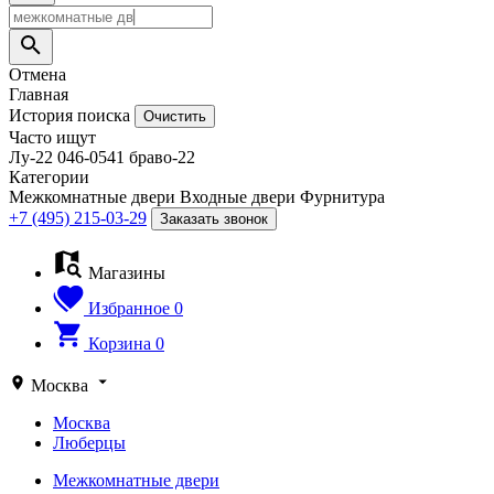
Отмена
Главная
История поиска
Очистить
Часто ищут
Лу-22
046-0541
браво-22
Категории
Межкомнатные двери
Входные двери
Фурнитура
+7 (495) 215-03-29
Заказать звонок
Магазины
Избранное
0
Корзина
0
Москва
Москва
Люберцы
Межкомнатные двери