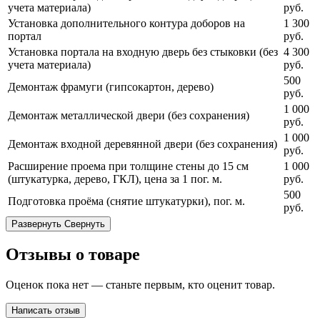
учета материала)
руб.
Установка дополнительного контура доборов на
1 300
портал
руб.
Установка портала на входную дверь без стыковки (без
4 300
учета материала)
руб.
500
Демонтаж фрамуги (гипсокартон, дерево)
руб.
1 000
Демонтаж металлической двери (без сохранения)
руб.
1 000
Демонтаж входной деревянной двери (без сохранения)
руб.
Расширение проема при толщине стены до 15 см
1 000
(штукатурка, дерево, ГКЛ), цена за 1 пог. м.
руб.
500
Подготовка проёма (снятие штукатурки), пог. м.
руб.
Развернуть
Свернуть
Отзывы о товаре
Оценок пока нет — станьте первым, кто оценит товар.
Написать отзыв