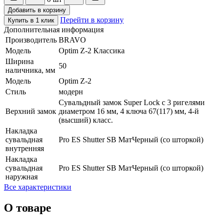
Добавить в корзину
Перейти в корзину
Купить в 1 клик
Дополнительная информация
Производитель
BRAVO
Модель
Optim Z-2 Классика
Ширина
50
наличника, мм
Модель
Optim Z-2
Стиль
модерн
Сувальдный замок Super Lock с 3 ригелями
Верхний замок
диаметром 16 мм, 4 ключа 67(117) мм, 4-й
(высший) класс.
Накладка
сувальдная
Pro ES Shutter SB МатЧерный (со шторкой)
внутренняя
Накладка
сувальдная
Pro ES Shutter SB МатЧерный (со шторкой)
наружная
Все характеристики
О товаре