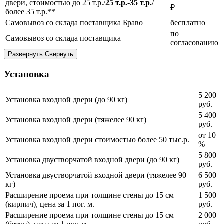
двери, стоимостью до 25 т.р./
25 т.р.-35 т.р.
/
₽
более 35 т.р.**
Самовывоз со склада поставщика Браво
бесплатно
по
Самовывоз со склада поставщика
согласованию
Развернуть
Свернуть
Установка
5 200
Установка входной двери (до 90 кг)
руб.
5 400
Установка входной двери (тяжелее 90 кг)
руб.
от 10
Установка входной двери стоимостью более 50 тыс.р.
%
5 800
Установка двустворчатой входной двери (до 90 кг)
руб.
Установка двустворчатой входной двери (тяжелее 90
6 500
кг)
руб.
Расширение проема при толщине стены до 15 см
1 500
(кирпич), цена за 1 пог. м.
руб.
Расширение проема при толщине стены до 15 см
2 000