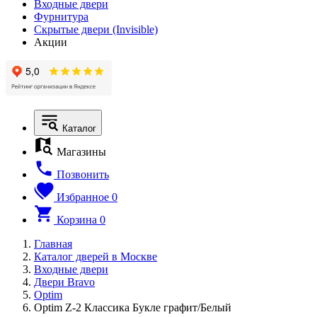
Входные двери
Фурнитура
Скрытые двери (Invisible)
Акции
Каталог
Магазины
Позвонить
Избранное
0
Корзина
0
Главная
Каталог дверей в Москве
Входные двери
Двери Bravo
Optim
Optim Z-2 Классика Букле графит/Белый