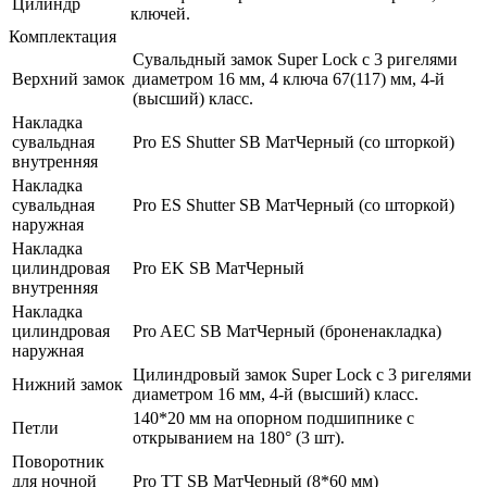
Цилиндр
ключей.
Комплектация
Сувальдный замок Super Lock с 3 ригелями
Верхний замок
диаметром 16 мм, 4 ключа 67(117) мм, 4-й
(высший) класс.
Накладка
сувальдная
Pro ES Shutter SB МатЧерный (со шторкой)
внутренняя
Накладка
сувальдная
Pro ES Shutter SB МатЧерный (со шторкой)
наружная
Накладка
цилиндровая
Pro EK SB МатЧерный
внутренняя
Накладка
цилиндровая
Pro AEC SB МатЧерный (броненакладка)
наружная
Цилиндровый замок Super Lock с 3 ригелями
Нижний замок
диаметром 16 мм, 4-й (высший) класс.
140*20 мм на опорном подшипнике с
Петли
открыванием на 180° (3 шт).
Поворотник
для ночной
Pro TT SB МатЧерный (8*60 мм)