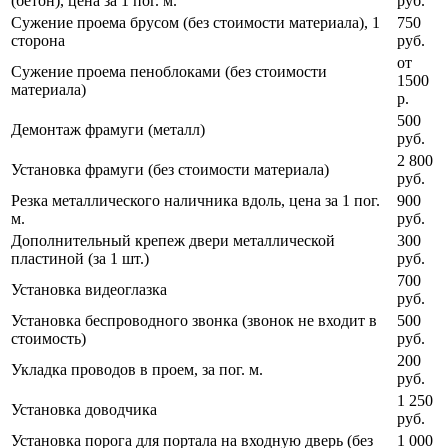
(бетон), цена за 1 пог. м.
руб.
Сужение проема брусом (без стоимости материала), 1
750
сторона
руб.
от
Сужение проема пеноблоками (без стоимости
1500
материала)
р.
500
Демонтаж фрамуги (металл)
руб.
2 800
Установка фрамуги (без стоимости материала)
руб.
Резка металлического наличника вдоль, цена за 1 пог.
900
м.
руб.
Дополнительный крепеж двери металлической
300
пластиной (за 1 шт.)
руб.
700
Установка видеоглазка
руб.
Установка беспроводного звонка (звонок не входит в
500
стоимость)
руб.
200
Укладка проводов в проем, за пог. м.
руб.
1 250
Установка доводчика
руб.
Установка порога для портала на входную дверь (без
1 000