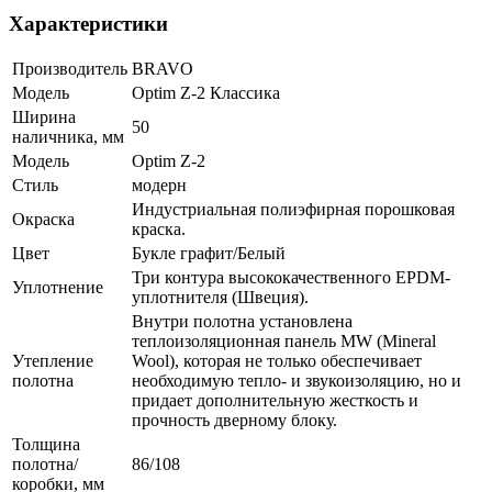
Характеристики
Производитель
BRAVO
Модель
Optim Z-2 Классика
Ширина
50
наличника, мм
Модель
Optim Z-2
Стиль
модерн
Индустриальная полиэфирная порошковая
Окраска
краска.
Цвет
Букле графит/Белый
Три контура высококачественного EPDM-
Уплотнение
уплотнителя (Швеция).
Внутри полотна установлена
теплоизоляционная панель MW (Mineral
Утепление
Wool), которая не только обеспечивает
полотна
необходимую тепло- и звукоизоляцию, но и
придает дополнительную жесткость и
прочность дверному блоку.
Толщина
полотна/
86/108
коробки, мм