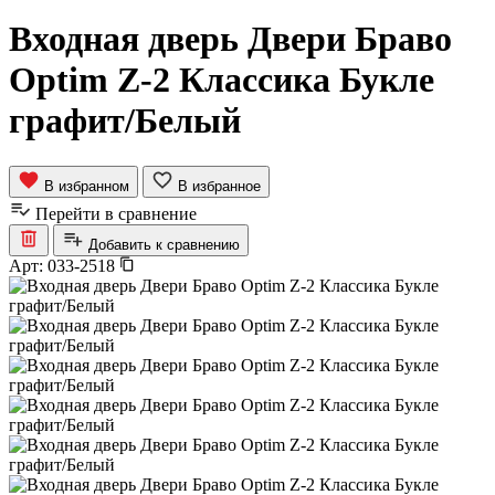
Входная дверь Двери Браво
Optim Z-2 Классика Букле
графит/Белый
В избранном
В избранное
Перейти в сравнение
Добавить к сравнению
Арт:
033-2518