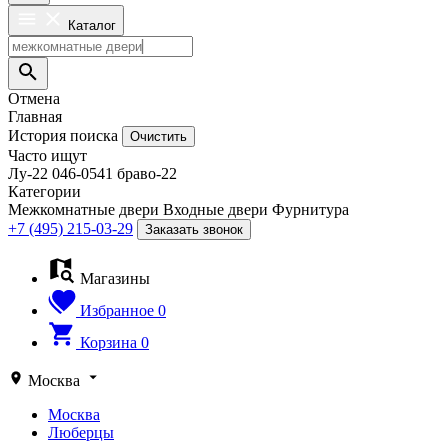
Каталог
Отмена
Главная
История поиска
Очистить
Часто ищут
Лу-22
046-0541
браво-22
Категории
Межкомнатные двери
Входные двери
Фурнитура
+7 (495) 215-03-29
Заказать звонок
Магазины
Избранное
0
Корзина
0
Москва
Москва
Люберцы