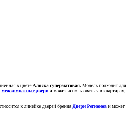
лненная в цвете
Аляска суперматовая
. Модель подходит для
и
межкомнатные двери
и может использоваться в квартирах,
относится к линейке дверей бренда
Двери Регионов
и может