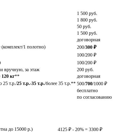
1 500
руб.
1 800
руб.
50
руб.
1 500
руб.
договорная
е
(комплект/1 полотно)
200/
300 ₽
100/200 ₽
)
100/200 ₽
и вручную, за этаж
200
руб.
 120 кг
**
договорная
25 т.р./
25 т.р.-35 т.р.
/более 35 т.р.**
500/
700
/1000 ₽
бесплатно
по согласованию
на до 15000 р.)
4125 ₽ - 20% = 3300 ₽