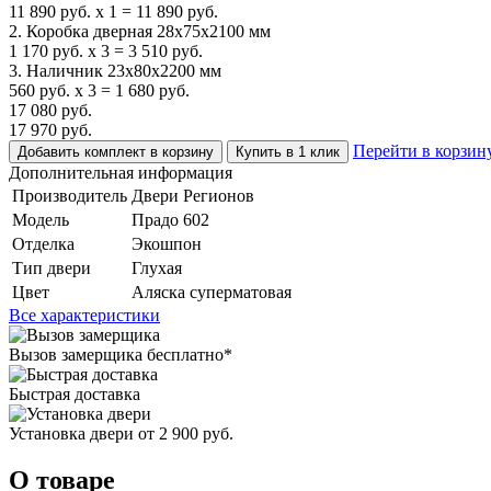
11 890
руб.
x
1
=
11 890
руб.
2. Коробка дверная 28х75х2100 мм
1 170
руб.
x
3
=
3 510
руб.
3. Наличник 23х80х2200 мм
560
руб.
x
3
=
1 680
руб.
17 080
руб.
17 970
руб.
Перейти в корзин
Добавить комплект в корзину
Купить в 1 клик
Дополнительная информация
Производитель
Двери Регионов
Модель
Прадо 602
Отделка
Экошпон
Тип двери
Глухая
Цвет
Аляска суперматовая
Все характеристики
Вызов замерщика
бесплатно*
Быстрая доставка
Установка двери
от 2 900 руб.
О товаре