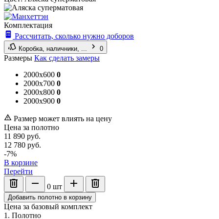
Комплектация
Рассчитать, сколько нужно доборов
Коробка, наличники, ...
0
Размеры
Как сделать замеры
2000x600
0
2000x700
0
2000x800
0
2000x900
0
Размер может влиять на цену
Цена за полотно
11 890
руб.
12 780
руб.
-7%
В корзине
Перейти
0
шт
Добавить полотно в корзину
Цена за базовый комплект
1. Полотно