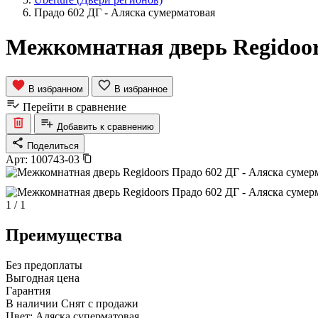
Прадо 602 ДГ - Аляска сумерматовая
Межкомнатная дверь Regidoor
В избранном
В избранное
Перейти в сравнение
Добавить к сравнению
Поделиться
Арт:
100743-03
1
/
1
Преимущества
Без предоплаты
Выгодная цена
Гарантия
В наличии
Снят с продажи
Цвет:
Аляска суперматовая