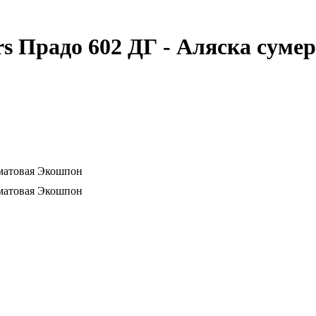
s Прадо 602 ДГ - Аляска сум