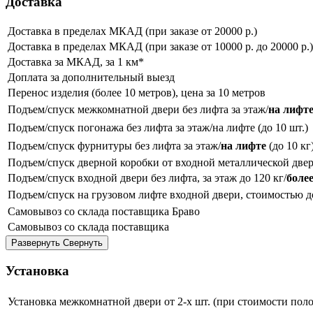
Доставка
Доставка в пределах МКАД (при заказе от 20000 р.)
Доставка в пределах МКАД (при заказе от 10000 р. до 20000 р.)
Доставка за МКАД, за 1 км*
Доплата за дополнительный выезд
Перенос изделия (более 10 метров), цена за 10 метров
Подъем/спуск межкомнатной двери без лифта за этаж/
на лифт
Подъем/спуск погонажа без лифта за этаж/на лифте (до 10 шт.)
Подъем/спуск фурнитуры без лифта за этаж/
на лифте
(до 10 кг
Подъем/спуск дверной коробки от входной металлической двер
Подъем/спуск входной двери без лифта, за этаж до 120 кг/
более
Подъем/спуск на грузовом лифте входной двери, стоимостью до 
Самовывоз со склада поставщика Браво
Самовывоз со склада поставщика
Развернуть
Свернуть
Установка
Установка межкомнатной двери от 2-х шт. (при стоимости полот