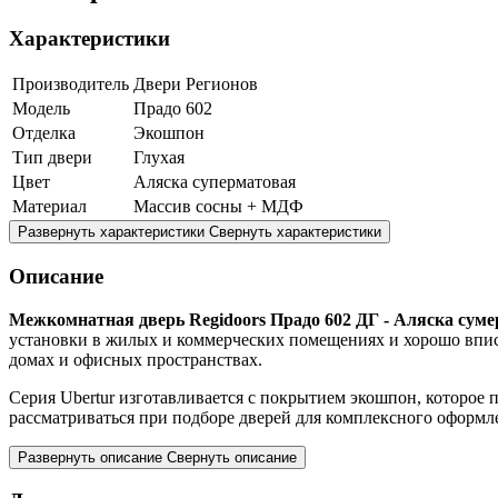
Характеристики
Производитель
Двери Регионов
Модель
Прадо 602
Отделка
Экошпон
Тип двери
Глухая
Цвет
Аляска суперматовая
Материал
Массив сосны + МДФ
Развернуть характеристики
Свернуть характеристики
Описание
Межкомнатная дверь Regidoors Прадо 602 ДГ - Аляска су
установки в жилых и коммерческих помещениях и хорошо впис
домах и офисных пространствах.
Серия Ubertur изготавливается с покрытием экошпон, которое 
рассматриваться при подборе дверей для комплексного оформл
Развернуть описание
Свернуть описание