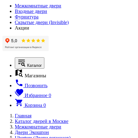
Межкомнатные двери
Входные двери
Фурнитура
Скрытые двери (Invisible)
Акции
Каталог
Магазины
Позвонить
Избранное
0
Корзина
0
Главная
Каталог дверей в Москве
Межкомнатные двери
Двери Экошпон
Uberture (Двери регионов)