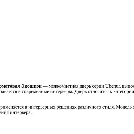
мерматовая Экошпон
— межкомнатная дверь серии Ubertur, выпо
ывается в современные интерьеры. Дверь относится к категори
применяется в интерьерных решениях различного стиля. Модель 
ения интерьера.