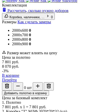
Комплектация
Рассчитать, сколько нужно доборов
Коробка, наличники, ...
0
Размеры
Как сделать замеры
2000x600
0
2000x700
0
2000x800
0
2000x900
0
Размер может влиять на цену
Цена за полотно
7 801
руб.
8 070
руб.
-3%
В корзине
Перейти
0
шт
Добавить полотно в корзину
Цена за базовый комплект
1. Полотно
7 801
руб.
x
1
=
7 801
руб.
2. Коробка "Т" МДФ 2070*70*32 (у,п)