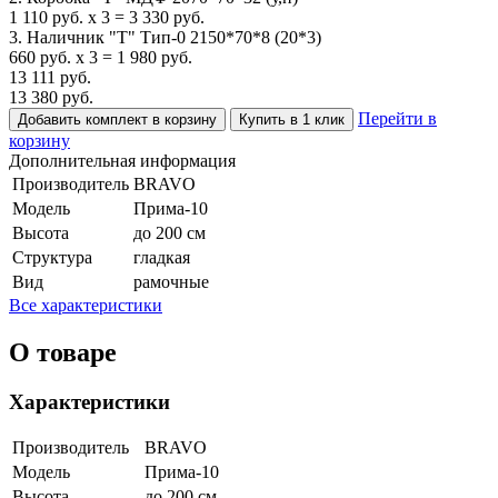
1 110
руб.
x
3
=
3 330
руб.
3. Наличник "Т" Тип-0 2150*70*8 (20*3)
660
руб.
x
3
=
1 980
руб.
13 111
руб.
13 380
руб.
Перейти в
Добавить комплект в корзину
Купить в 1 клик
корзину
Дополнительная информация
Производитель
BRAVO
Модель
Прима-10
Высота
до 200 см
Структура
гладкая
Вид
рамочные
Все характеристики
О товаре
Характеристики
Производитель
BRAVO
Модель
Прима-10
Высота
до 200 см