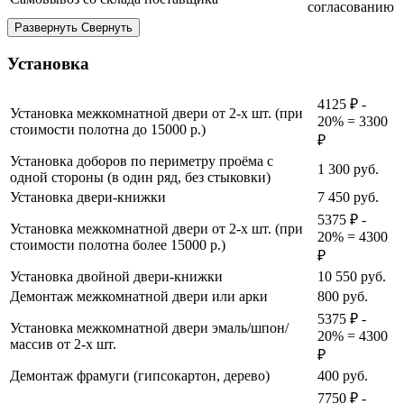
согласованию
Развернуть
Свернуть
Установка
4125 ₽ -
Установка межкомнатной двери от 2-х шт. (при
20% = 3300
стоимости полотна до 15000 р.)
₽
Установка доборов по периметру проёма с
1 300
руб.
одной стороны (в один ряд, без стыковки)
Установка двери-книжки
7 450
руб.
5375 ₽ -
Установка межкомнатной двери от 2-х шт. (при
20% = 4300
стоимости полотна более 15000 р.)
₽
Установка двойной двери-книжки
10 550
руб.
Демонтаж межкомнатной двери или арки
800
руб.
5375 ₽ -
Установка межкомнатной двери эмаль/шпон/
20% = 4300
массив от 2-х шт.
₽
Демонтаж фрамуги (гипсокартон, дерево)
400
руб.
7750 ₽ -