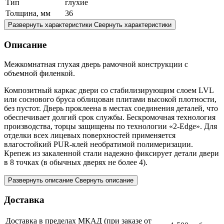
Тип
глухие
Толщина, мм
36
Развернуть характеристики
Свернуть характеристики
Описание
Межкомнатная глухая дверь рамочной конструкции с
объемной филенкой.
Композитный каркас двери со стабилизирующим слоем LVL
или соснового бруса облицован плитами высокой плотности,
без пустот. Дверь проклеена в местах соединения деталей, что
обеспечивает долгий срок службы. Бескромочная технология
производства, торцы защищены по технологии «2-Edge». Для
отделки всех лицевых поверхностей применяется
влагостойкий PUR-клей необратимой полимеризации.
Крепеж из закаленной стали надежно фиксирует детали двери
в 8 точках (в обычных дверях не более 4).
Развернуть описание
Свернуть описание
Доставка
Доставка в пределах МКАД (при заказе от