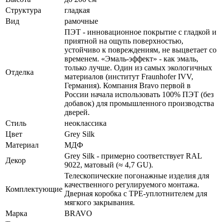
Структура
гладкая
Вид
рамочные
ПЭТ - инновационное покрытие c гладкой и
приятной на ощупь поверхностью,
устойчиво к повреждениям, не выцветает со
временем. «Эмаль-эффект» - как эмаль,
только лучше. Один из самых экологичных
Отделка
материалов (институт Fraunhofer IVV,
Германия). Компания Bravo первой в
России начала использовать 100% ПЭТ (без
добавок) для промышленного производства
дверей.
Стиль
неоклассика
Цвет
Grey Silk
Материал
МДФ
Grey Silk - примерно соответствует RAL
Декор
9022, матовый (≈ 4,7 GU).
Телескопические погонажные изделия для
качественного регулируемого монтажа.
Комплектующие
Дверная коробка с TPE-уплотнителем для
мягкого закрывания.
Марка
BRAVO