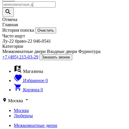
Отмена
Главная
История поиска
Очистить
Часто ищут
Лу-22
браво-22
046-0541
Категории
Межкомнатные двери
Входные двери
Фурнитура
+7 (495) 215-03-29
Заказать звонок
Магазины
Избранное
0
Корзина
0
Москва
Москва
Люберцы
Межкомнатные двери