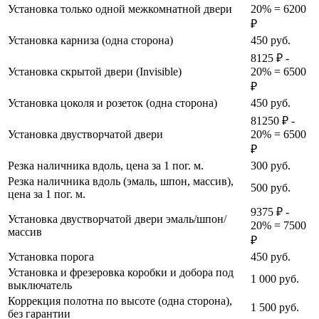
Установка только одной межкомнатной двери
20% = 6200
₽
Установка карниза (одна сторона)
450
руб.
8125 ₽ -
Установка скрытой двери (Invisible)
20% = 6500
₽
Установка цоколя и розеток (одна сторона)
450
руб.
81250 ₽ -
Установка двустворчатой двери
20% = 6500
₽
Резка наличника вдоль, цена за 1 пог. м.
300
руб.
Резка наличника вдоль (эмаль, шпон, массив),
500
руб.
цена за 1 пог. м.
9375 ₽ -
Установка двустворчатой двери эмаль/шпон/
20% = 7500
массив
₽
Установка порога
450
руб.
Установка и фрезеровка коробки и добора под
1 000
руб.
выключатель
Коррекция полотна по высоте (одна сторона),
1 500
руб.
без гарантии