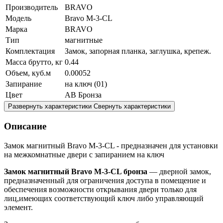
Производитель
BRAVO
Модель
Bravo M-3-CL
Марка
BRAVO
Тип
магнитные
Комплектация
Замок, запорная планка, заглушка, крепеж.
Масса брутто, кг
0.44
Объем, куб.м
0.00052
Запирание
на ключ (01)
Цвет
AB Бронза
Развернуть характеристики
Свернуть характеристики
Описание
Замок магнитный Bravo M-3-CL - предназначен для установки
на межкомнатные двери с запиранием на ключ
Замок магнитный Bravo M-3-CL бронза
— дверной замок,
предназначенный для ограничения доступа в помещение и
обеспечения возможности открывания двери только для
лиц,имеющих соответствующий ключ либо управляющий
элемент.