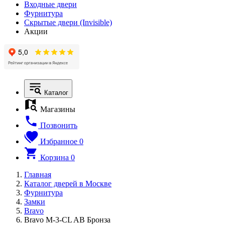
Входные двери
Фурнитура
Скрытые двери (Invisible)
Акции
Каталог
Магазины
Позвонить
Избранное
0
Корзина
0
Главная
Каталог дверей в Москве
Фурнитура
Замки
Bravo
Bravo M-3-CL AB Бронза