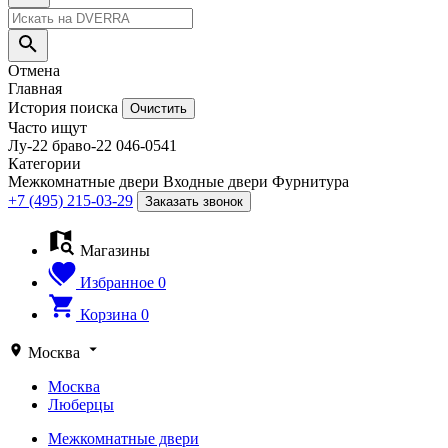
Отмена
Главная
История поиска
Очистить
Часто ищут
Лу-22
браво-22
046-0541
Категории
Межкомнатные двери
Входные двери
Фурнитура
+7 (495) 215-03-29
Заказать звонок
Магазины
Избранное
0
Корзина
0
Москва
Москва
Люберцы
Межкомнатные двери