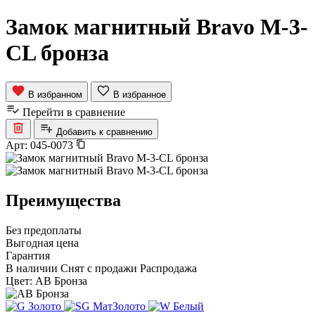
Замок магнитный Bravo M-3-
CL бронза
В избранном
В избранное
Перейти в сравнение
Добавить к сравнению
Арт:
045-0073
Преимущества
Без предоплаты
Выгодная цена
Гарантия
В наличии
Снят с продажи
Распродажа
Цвет:
AB Бронза