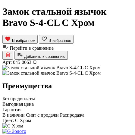
Замок стальной язычок
Bravo S-4-CL C Хром
В избранном
В избранное
Перейти в сравнение
Добавить к сравнению
Арт:
045-0063
Преимущества
Без предоплаты
Выгодная цена
Гарантия
В наличии
Снят с продажи
Распродажа
Цвет:
C Хром