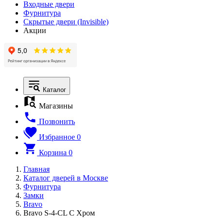
Входные двери
Фурнитура
Скрытые двери (Invisible)
Акции
Каталог
Магазины
Позвонить
Избранное
0
Корзина
0
Главная
Каталог дверей в Москве
Фурнитура
Замки
Bravo
Bravo S-4-CL C Хром