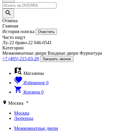
Отмена
Главная
История поиска
Очистить
Часто ищут
Лу-22
браво-22
046-0541
Категории
Межкомнатные двери
Входные двери
Фурнитура
+7 (495) 215-03-29
Заказать звонок
Магазины
Избранное
0
Корзина
0
Москва
Москва
Люберцы
Межкомнатные двери