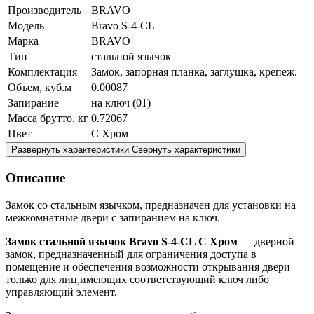
Производитель
BRAVO
Модель
Bravo S-4-CL
Марка
BRAVO
Тип
стальной язычок
Комплектация
Замок, запорная планка, заглушка, крепеж.
Объем, куб.м
0.00087
Запирание
на ключ (01)
Масса брутто, кг
0.72067
Цвет
C Хром
Развернуть характеристики
Свернуть характеристики
Описание
Замок со стальным язычком, предназначен для установки на
межкомнатные двери с запиранием на ключ.
Замок стальной язычок Bravo S-4-CL C Хром
— дверной
замок, предназначенный для ограничения доступа в
помещение и обеспечения возможности открывания двери
только для лиц,имеющих соответствующий ключ либо
управляющий элемент.