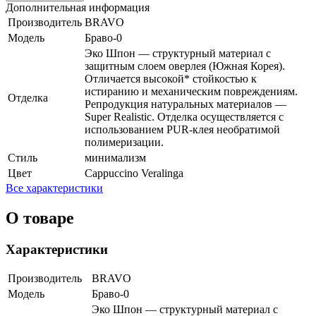
Дополнительная информация
Производитель
BRAVO
Модель
Браво-0
Эко Шпон — структурный материал с
защитным слоем оверлея (Южная Корея).
Отличается высокой* стойкостью к
истиранию и механическим повреждениям.
Отделка
Репродукция натуральных материалов —
Super Realistic. Отделка осуществляется с
использованием PUR-клея необратимой
полимеризации.
Стиль
минимализм
Цвет
Cappuccino Veralinga
Все характеристики
О товаре
Характеристики
Производитель
BRAVO
Модель
Браво-0
Эко Шпон — структурный материал с