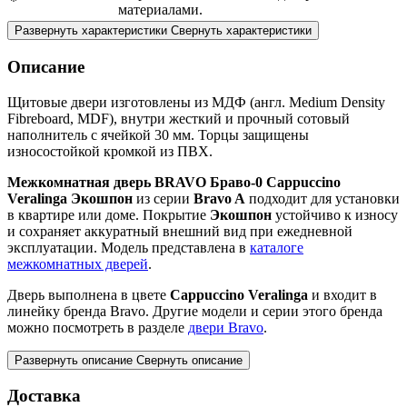
*
материалами.
Развернуть характеристики
Свернуть характеристики
Описание
Щитовые двери изготовлены из МДФ (англ. Medium Density
Fibreboard, MDF), внутри жесткий и прочный сотовый
наполнитель с ячейкой 30 мм. Торцы защищены
износостойкой кромкой из ПВХ.
Межкомнатная дверь BRAVO Браво-0 Cappuccino
Veralinga Экошпон
из серии
Bravo A
подходит для установки
в квартире или доме. Покрытие
Экошпон
устойчиво к износу
и сохраняет аккуратный внешний вид при ежедневной
эксплуатации. Модель представлена в
каталоге
межкомнатных дверей
.
Дверь выполнена в цвете
Cappuccino Veralinga
и входит в
линейку бренда Bravo. Другие модели и серии этого бренда
можно посмотреть в разделе
двери Bravo
.
Развернуть описание
Свернуть описание
Доставка