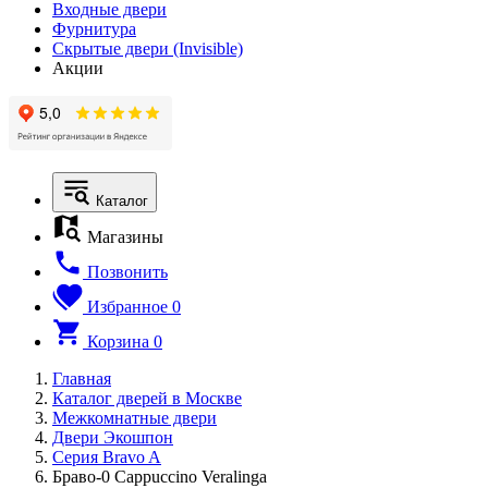
Входные двери
Фурнитура
Скрытые двери (Invisible)
Акции
Каталог
Магазины
Позвонить
Избранное
0
Корзина
0
Главная
Каталог дверей в Москве
Межкомнатные двери
Двери Экошпон
Серия Bravo A
Браво-0 Cappuccino Veralinga