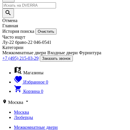
Отмена
Главная
История поиска
Очистить
Часто ищут
Лу-22
браво-22
046-0541
Категории
Межкомнатные двери
Входные двери
Фурнитура
+7 (495) 215-03-29
Заказать звонок
Магазины
Избранное
0
Корзина
0
Москва
Москва
Люберцы
Межкомнатные двери