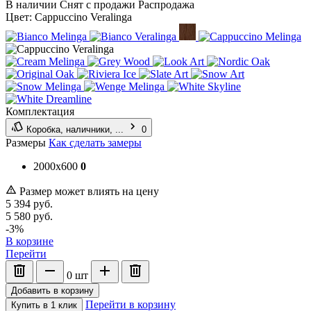
В наличии
Снят с продажи
Распродажа
Цвет:
Cappuccino Veralinga
Комплектация
Коробка, наличники, ...
0
Размеры
Как сделать замеры
2000x600
0
Размер может влиять на цену
5 394
руб.
5 580
руб.
-3%
В корзине
Перейти
0
шт
Добавить в корзину
Перейти в корзину
Купить в 1 клик