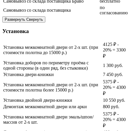
Самовывоз со склада поставщика Браво
бесплатно
по
Самовывоз со склада поставщика
согласованию
Развернуть
Свернуть
Установка
4125 ₽ -
Установка межкомнатной двери от 2-х шт. (при
20% = 3300
стоимости полотна до 15000 р.)
₽
Установка доборов по периметру проёма с
1 300
руб.
одной стороны (в один ряд, без стыковки)
Установка двери-книжки
7 450
руб.
5375 ₽ -
Установка межкомнатной двери от 2-х шт. (при
20% = 4300
стоимости полотна более 15000 р.)
₽
Установка двойной двери-книжки
10 550
руб.
Демонтаж межкомнатной двери или арки
800
руб.
5375 ₽ -
Установка межкомнатной двери эмаль/шпон/
20% = 4300
массив от 2-х шт.
₽