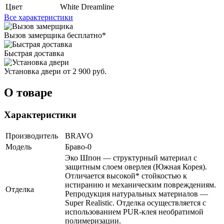
Цвет
White Dreamline
Все характеристики
Вызов замерщика
бесплатно*
Быстрая доставка
Установка двери
от 2 900 руб.
О товаре
Характеристики
Производитель
BRAVO
Модель
Браво-0
Эко Шпон — структурный материал с
защитным слоем оверлея (Южная Корея).
Отличается высокой* стойкостью к
истиранию и механическим повреждениям.
Отделка
Репродукция натуральных материалов —
Super Realistic. Отделка осуществляется с
использованием PUR-клея необратимой
полимеризации.