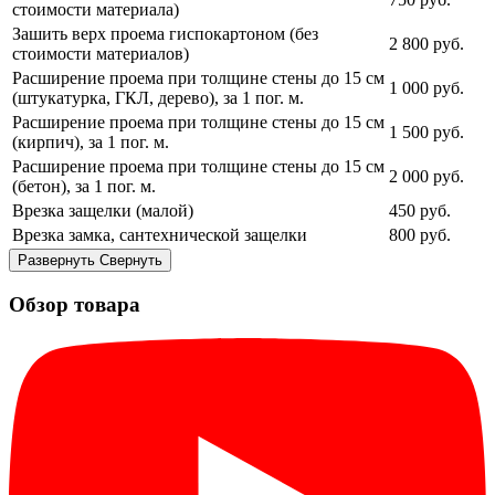
стоимости материала)
Зашить верх проема гиспокартоном (без
2 800
руб.
стоимости материалов)
Расширение проема при толщине стены до 15 см
1 000
руб.
(штукатурка, ГКЛ, дерево), за 1 пог. м.
Расширение проема при толщине стены до 15 см
1 500
руб.
(кирпич), за 1 пог. м.
Расширение проема при толщине стены до 15 см
2 000
руб.
(бетон), за 1 пог. м.
Врезка защелки (малой)
450
руб.
Врезка замка, сантехнической защелки
800
руб.
Развернуть
Свернуть
Обзор товара