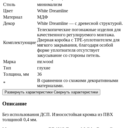
Стиль
минимализм
Цвет
White Dreamline
Материал
МДФ
Декор
White Dreamline — с древесной структурой.
Телескопические погонажные изделия для
качественного регулируемого монтажа.
Дверная коробка с TPE-уплотнителем для
Комплектующие
мягкого закрывания, благодаря особой
форме уплотнителя отсутствует
закусывание со стороны петель.
Марка
mr.wood
Тип
глухие
Толщина, мм
36
В сравнении со схожими декоративными
*
материалами.
Развернуть характеристики
Свернуть характеристики
Описание
Без использования ДСП. Износостойкая кромка из ПВХ
толщиной 0,4 мм.