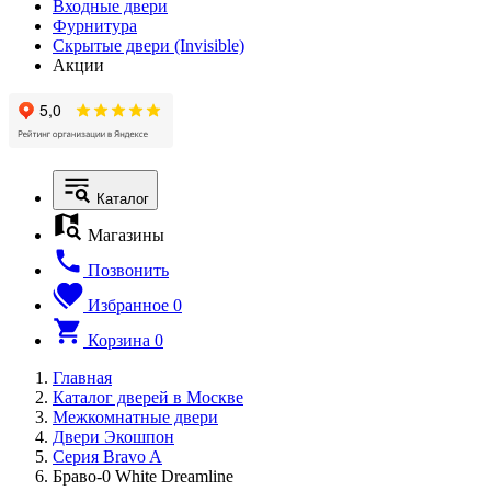
Входные двери
Фурнитура
Скрытые двери (Invisible)
Акции
Каталог
Магазины
Позвонить
Избранное
0
Корзина
0
Главная
Каталог дверей в Москве
Межкомнатные двери
Двери Экошпон
Серия Bravo A
Браво-0 White Dreamline