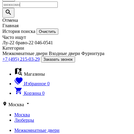
Отмена
Главная
История поиска
Очистить
Часто ищут
Лу-22
браво-22
046-0541
Категории
Межкомнатные двери
Входные двери
Фурнитура
+7 (495) 215-03-29
Заказать звонок
Магазины
Избранное
0
Корзина
0
Москва
Москва
Люберцы
Межкомнатные двери