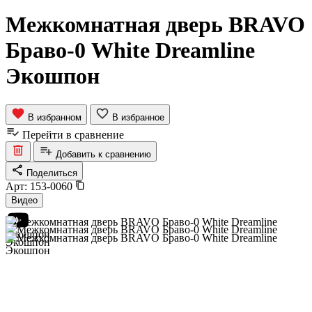
Межкомнатная дверь BRAVO
Браво-0 White Dreamline
Экошпон
В избранном
В избранное
Перейти в сравнение
Добавить к сравнению
Поделиться
Арт:
153-0060
Видео