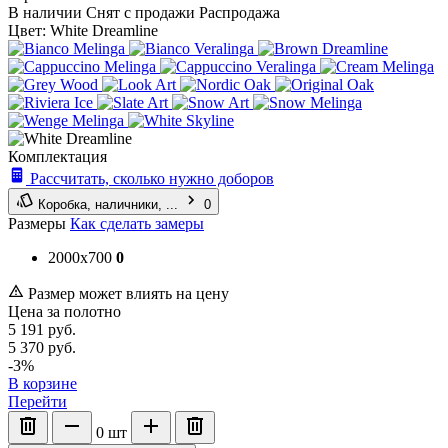
В наличии
Снят с продажи
Распродажа
Цвет:
White Dreamline
Комплектация
Рассчитать, сколько нужно доборов
Коробка, наличники, ...
0
Размеры
Как сделать замеры
2000x700
0
Размер может влиять на цену
Цена за полотно
5 191
руб.
5 370
руб.
-3%
В корзине
Перейти
0
шт