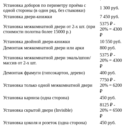
Установка доборов по периметру проёма с
1 300
руб.
одной стороны (в один ряд, без стыковки)
Установка двери-книжки
7 450
руб.
5375 ₽ -
Установка межкомнатной двери от 2-х шт. (при
20% = 4300
стоимости полотна более 15000 р.)
₽
Установка двойной двери-книжки
10 550
руб.
Демонтаж межкомнатной двери или арки
800
руб.
5375 ₽ -
Установка межкомнатной двери эмаль/шпон/
20% = 4300
массив от 2-х шт.
₽
Демонтаж фрамуги (гипсокартон, дерево)
400
руб.
7750 ₽ -
Установка только одной межкомнатной двери
20% = 6200
₽
Установка карниза (одна сторона)
450
руб.
8125 ₽ -
Установка скрытой двери (Invisible)
20% = 6500
₽
Установка цоколя и розеток (одна сторона)
450
руб.