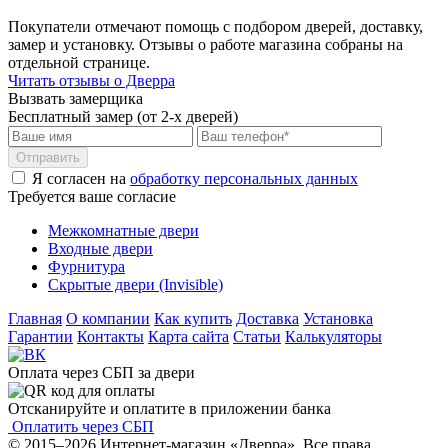
Покупатели отмечают помощь с подбором дверей, доставку,
замер и установку. Отзывы о работе магазина собраны на
отдельной странице.
Читать отзывы о Дверра
Вызвать замерщика
Бесплатный замер (от 2-х дверей)
Отправить
Я согласен на
обработку персональных данных
Требуется ваше согласие
Межкомнатные двери
Входные двери
Фурнитура
Скрытые двери (Invisible)
Главная
О компании
Как купить
Доставка
Установка
Гарантии
Контакты
Карта сайта
Статьи
Калькуляторы
Оплата через СБП за двери
Отсканируйте и оплатите в приложении банка
Оплатить через СБП
© 2015–2026 Интернет-магазин «Дверра». Все права